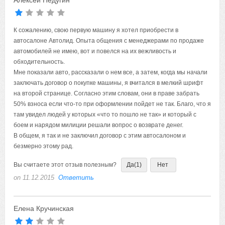
К сожалению, свою первую машину я хотел приобрести в
автосалоне Автолид. Опыта общения с менеджерами по продаже
автомобилей не имею, вот и повелся на их вежливость и
обходительность.
Мне показали авто, рассказали о нем все, а затем, когда мы начали
заключать договор о покупке машины, я вчитался в мелкий шрифт
на второй странице. Согласно этим словам, они в праве забрать
50% взноса если что-то при оформлении пойдет не так. Благо, что я
там увидел людей у которых «что то пошло не так» и который с
боем и нарядом милиции решали вопрос о возврате денег.
В общем, я так и не заключил договор с этим автосалоном и
безмерно этому рад.
Вы считаете этот отзыв полезным?
Да
(1)
Нет
on 11.12.2015
Ответить
Елена Кручинская