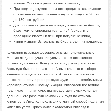
улицам Москвы и решись купить машину).
При подаче документов на автокредит, в зависимости
от купленного авто, можно получить скидку от 20 тыс.
до 180 тыс. рублей.
Для россиян затраты на поездку в автосалон Автолид
будет компенсирована компанией (сохраните
проездные билеты и чеки при покупке бензина).
Купив машину Вы вольны выбирать один из подарков.
Компания вызывает доверие, отзывы положительные.
Многие люди получившие услуги в этом автосалоне
остались довольны. Консультанты и другие работники
Автолида быстро решают проблемы клиента в выборе
желаемой модели автомобиля. А также специалисты
автосалона регулярно проходят аудит по автомобильным
характеристикам и коммуникации. Автосалон постоянно
поднимает планку качества предоставляемых услуг для
дальнейшего развития компании и судя по отзывам
клиентов, в Автолид придумали отличный способ поднятия
качества услуг. Приезжайте в автосалон Автолид и