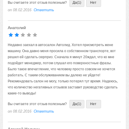
Вы считаете этот отзыв полезным?
Да
(1)
Нет
on 08.02.2016
Ответить
Анатолий
Недавно заехал в автосалон Автолид. Хотел присмотреть жене
машину. Она давно меня просила о собственном транспорте, вот
решил ей сделать сюрприз. Сначала я минут 20ждал, что ко мне
подойдет менеджер, потом слушал его поверхностные фразы.
Было такое впечатление, что человеку просто совсем не хочется
работать. С таким обслуживанием вы далеко не уйдете!
Рекомендовать салон не могу, только потерял тут время. Надеюсь,
что количество негативных отзывов заставит руководство сделать
какие-то выводы!
Вы считаете этот отзыв полезным?
Да
(1)
Нет
on 08.02.2016
Ответить
Алексей Недугин