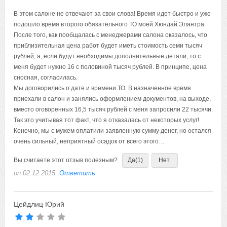
В этом салоне не отвечают за свои слова! Время идет быстро и уже
подошло время второго обязательного ТО моей Хюндай Элантра.
После того, как пообщалась с менеджерами салона оказалось, что
приблизительная цена работ будет иметь стоимость семи тысяч
рублей, а, если будут необходимы дополнительные детали, то с
меня будет нужно 16 с половиной тысяч рублей. В принципе, цена
сносная, согласилась.
Мы договорились о дате и времени ТО. В назначенное время
приехали в салон и занялись оформлением документов, на выходе,
вместо оговоренных 16,5 тысяч рублей с меня запросили 22 тысячи.
Так это учитывая тот факт, что я отказалась от некоторых услуг!
Конечно, мы с мужем оплатили заявленную сумму денег, но остался
очень сильный, неприятный осадок от всего этого…
Вы считаете этот отзыв полезным?
Да
(1)
Нет
on 02.12.2015
Ответить
Цейдлиц Юрий