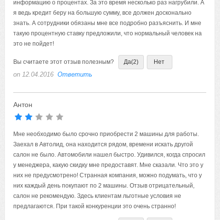
информацию о процентах. За это время несколько раз нагрубили. А
я ведь кредит беру на большую сумму, все должен досконально
знать. А сотрудники обязаны мне все подробно разъяснить. И мне
такую процентную ставку предложили, что нормальный человек на
это не пойдет!
Вы считаете этот отзыв полезным?
Да
(2)
Нет
on 12.04.2016
Ответить
Антон
Мне необходимо было срочно приобрести 2 машины для работы.
Заехал в Автолид, она находится рядом, времени искать другой
салон не было. Автомобили нашел быстро. Удивился, когда спросил
у менеджера, какую скидку мне предоставят. Мне сказали. Что это у
них не предусмотрено! Странная компания, можно подумать, что у
них каждый день покупают по 2 машины. Отзыв отрицательный,
салон не рекомендую. Здесь клиентам льготные условия не
предлагаются. При такой конкуренции это очень странно!