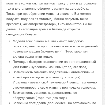
получить услуги как при личном присутствии в автосалоне,
так и дистанционно оформить заявку на автомобиль.
Также при приобретении машины в салоне Вы можете
получить подарок от Автолид. Можно получить такие
презенты, как авторегистраторы, GPS-навигаторы и так
далее. В настоящее время в Автолиде открыты
следующие бонусы:
Модели всех линеек машин имеют заводскую
гарантию, она распространяется на все части деталей
новеньких машин (помимо шин). Плюс гарантия
дилера равна пяти годам.
Помощь в быстром становлении на регистрационный
учёт Вашей купленной машины (от одного часа).
Возможность заменить подержанный автомобиль на
новый при выгодных условиях (утилизация).
У салона имеется свой технический центр, там можно
отремонтировать свою машину при лучших условиях.
Возможность установить дополнительное
оборудование ( гарантия два года).
Запись на тест-драйв (пронеситесь на автомобили по