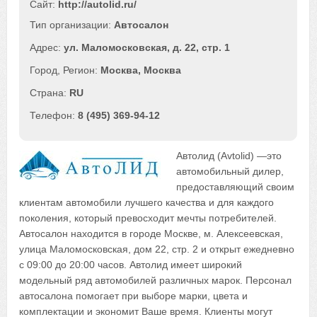
Сайт:
http://autolid.ru/
Автосалон
ул. Маломосковская, д. 22, стр. 1
Москва
,
Москва
RU
8 (495) 369-94-12
Автолид (Avtolid) —это
автомобильный дилер,
предоставляющий своим
клиентам автомобили лучшего качества и для каждого
поколения, который превосходит мечты потребителей.
Автосалон находится в городе Москве, м. Алексеевская,
улица Маломосковская, дом 22, стр. 2 и открыт ежедневно
с 09:00 до 20:00 часов. Автолид имеет широкий
модельный ряд автомобилей различных марок. Персонал
автосалона помогает при выборе марки, цвета и
комплектации и экономит Ваше время. Клиенты могут