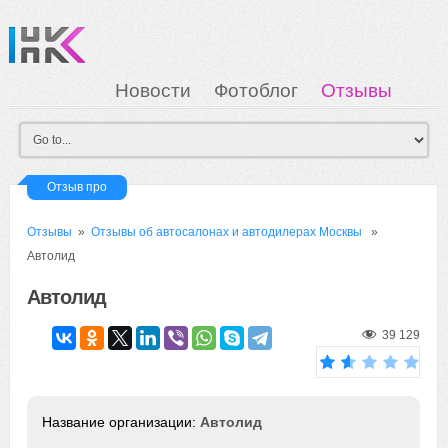
Новости
Фотоблог
Отзывы
Загрузка
Мои Картинки
Вход
Отзыв про
Отзывы
»
Отзывы об автосалонах и автодилерах Москвы
»
Автолид
Автолид
39 129
Автолид