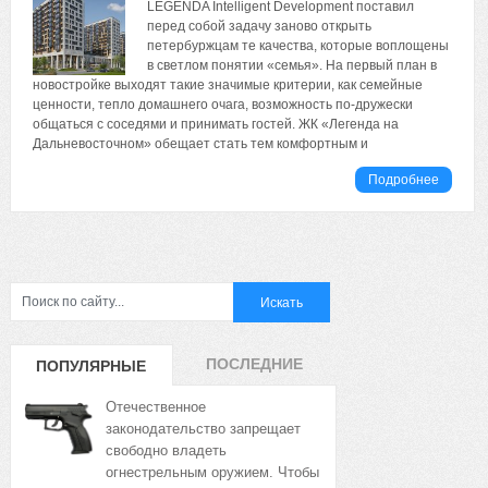
LEGENDA Intelligent Development поставил
перед собой задачу заново открыть
петербуржцам те качества, которые воплощены
в светлом понятии «семья». На первый план в
новостройке выходят такие значимые критерии, как семейные
ценности, тепло домашнего очага, возможность по-дружески
общаться с соседями и принимать гостей. ЖК «Легенда на
Дальневосточном» обещает стать тем комфортным и
Подробнее
ПОСЛЕДНИЕ
ПОПУЛЯРНЫЕ
ЗАПИСИ
ЗАПИСИ
Отечественное
законодательство запрещает
свободно владеть
огнестрельным оружием. Чтобы