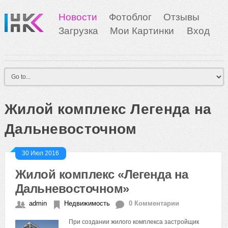
Новости
Фотоблог
Отзывы
Загрузка
Мои Картинки
Вход
Жилой комплекс Легенда на
Дальневосточном
30 Июл 2016
Жилой комплекс «Легенда на
Дальневосточном»
admin
Недвижимость
0 Комментарии
При создании жилого комплекса застройщик