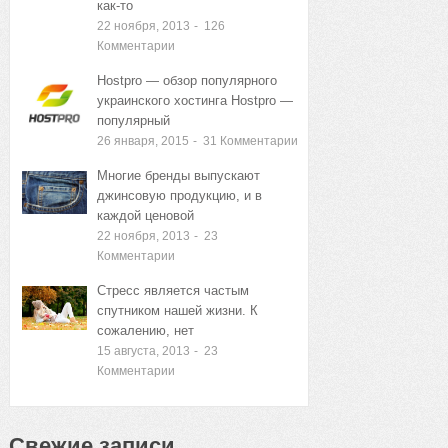
как-то
22 ноября, 2013
-
126
Комментарии
Hostpro — обзор популярного
украинского хостинга Hostpro —
популярный
26 января, 2015
-
31
Комментарии
Многие бренды выпускают
джинсовую продукцию, и в
каждой ценовой
22 ноября, 2013
-
23
Комментарии
Стресс является частым
спутником нашей жизни. К
сожалению, нет
15 августа, 2013
-
23
Комментарии
Свежие записи