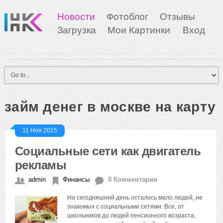
Новости
Фотоблог
Отзывы
Загрузка
Мои Картинки
Вход
займ денег в москве на карту
11 Ноя 2015
Социальные сети как двигатель
рекламы
admin
Финансы
0 Комментарии
На сегодняшний день осталось мало людей, не
знакомых с социальными сетями. Все, от
школьников до людей пенсионного возраста,