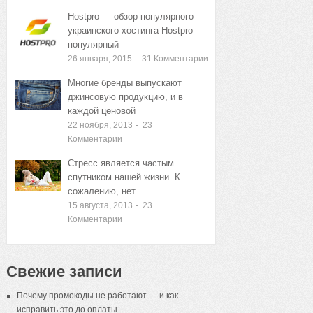
Hostpro — обзор популярного
украинского хостинга Hostpro —
популярный
26 января, 2015
-
31
Комментарии
Многие бренды выпускают
джинсовую продукцию, и в
каждой ценовой
22 ноября, 2013
-
23
Комментарии
Стресс является частым
спутником нашей жизни. К
сожалению, нет
15 августа, 2013
-
23
Комментарии
Свежие записи
Почему промокоды не работают — и как
исправить это до оплаты