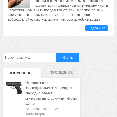
проводят в них свой досуг, “лайкая”, оставляя
комментарии и делясь новыми впечатлениями и
новостями. Если в Сети попадается что-то интересное, то этим
сразу же надо поделиться. Кроме того, на совершенно
добровольной основе указываются интересы, хобби и другая
Подробнее
ПОСЛЕДНИЕ
ПОПУЛЯРНЫЕ
ЗАПИСИ
ЗАПИСИ
Отечественное
законодательство запрещает
свободно владеть
огнестрельным оружием. Чтобы
как-то
22 ноября, 2013
-
126
Комментарии