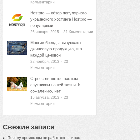
Комментарии
Hostpro — обзор популярного
украинского хостинга Hostpro —
популярный
26 января, 2015
-
31
Комментарии
Многие бренды выпускают
джинсовую продукцию, и в
каждой ценовой
22 ноября, 2013
-
23
Комментарии
Стресс является частым
спутником нашей жизни. К
сожалению, нет
15 августа, 2013
-
23
Комментарии
Свежие записи
Почему промокоды не работают — и как