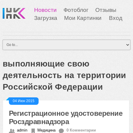
Новости
Фотоблог
Отзывы
Загрузка
Мои Картинки
Вход
выполняющие свою
деятельность на территории
Российской Федерации
04 Июн 2015
Регистрационное удостоверение
Росздравнадзора
admin
Медицина
0 Комментарии