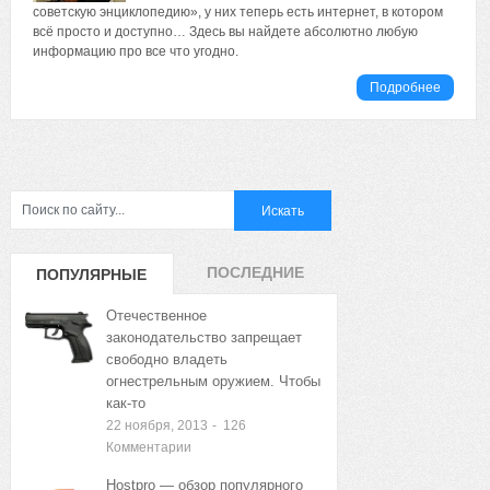
советскую энциклопедию», у них теперь есть интернет, в котором
всё просто и доступно… Здесь вы найдете абсолютно любую
информацию про все что угодно.
Подробнее
ПОСЛЕДНИЕ
ПОПУЛЯРНЫЕ
ЗАПИСИ
ЗАПИСИ
Отечественное
законодательство запрещает
свободно владеть
огнестрельным оружием. Чтобы
как-то
22 ноября, 2013
-
126
Комментарии
Hostpro — обзор популярного