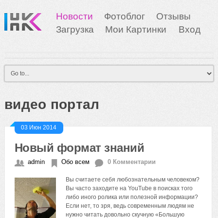
Новости
Фотоблог
Отзывы
Загрузка
Мои Картинки
Вход
видео портал
03 Июн 2014
Новый формат знаний
admin
Обо всем
0 Комментарии
Вы считаете себя любознательным человеком?
Вы часто заходите на YouTube в поисках того
либо иного ролика или полезной информации?
Если нет, то зря, ведь современным людям не
нужно читать довольно скучную «Большую