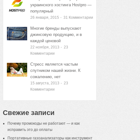
украинского хостинга Hostpro —
популярный
26 января, 2015
-
31
Комментарии
Многие бренды выпускают
джинсовую продукцию, и в
каждой ценовой
22 ноября, 2013
-
23
Комментарии
Стресс является частым
спутником нашей жизни. К
сожалению, нет
15 августа, 2013
-
23
Комментарии
Свежие записи
Почему промокоды не работают — и как
исправить это до оплаты
Портативные газоанализаторы как инструмент