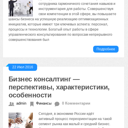
сотрудника гармоничного сочетания навыков и
инструментария для работы. Совершенствуя
свои компетенции в этой сфере, вы повышаете
шансы бизнеса на успешную реализацию оптимизационных
инициатив, которые имеют три ключевых аспекта: персонал,
процессы и технологии. Богатый опыт работы в сфере
управленческого консультирования по вопросам непрерывного
совершенствования был
Подробнее
22 Июл 2016
Бизнес консалтинг —
перспективы, характеристики,
особенности
admin
Финансы
0 Комментарии
Сегодня, в экономике России идёт
активный процесс переориентации на такой
сегмент рынка как малый и средний бизнес.