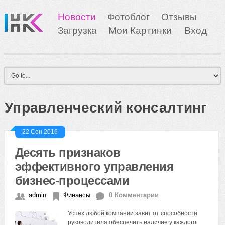
Новости
Фотоблог
Отзывы
Загрузка
Мои Картинки
Вход
Управленческий консалтинг
22 Сен 2016
Десять признаков
эффективного управления
бизнес-процессами
admin
Финансы
0 Комментарии
Успех любой компании завит от способности
руководителя обеспечить наличие у каждого