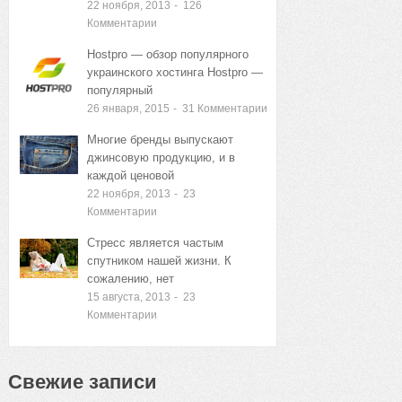
22 ноября, 2013
-
126
Комментарии
Hostpro — обзор популярного
украинского хостинга Hostpro —
популярный
26 января, 2015
-
31
Комментарии
Многие бренды выпускают
джинсовую продукцию, и в
каждой ценовой
22 ноября, 2013
-
23
Комментарии
Стресс является частым
спутником нашей жизни. К
сожалению, нет
15 августа, 2013
-
23
Комментарии
Свежие записи