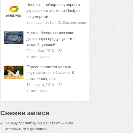
Hostpro — обзор популярного
украинского хостинга Hostpro —
популярный
26 января, 2015
-
31
Комментарии
Многие бренды выпускают
джинсовую продукцию, и в
каждой ценовой
22 ноября, 2013
-
23
Комментарии
Стресс является частым
спутником нашей жизни. К
сожалению, нет
15 августа, 2013
-
23
Комментарии
Свежие записи
Почему промокоды не работают — и как
исправить это до оплаты