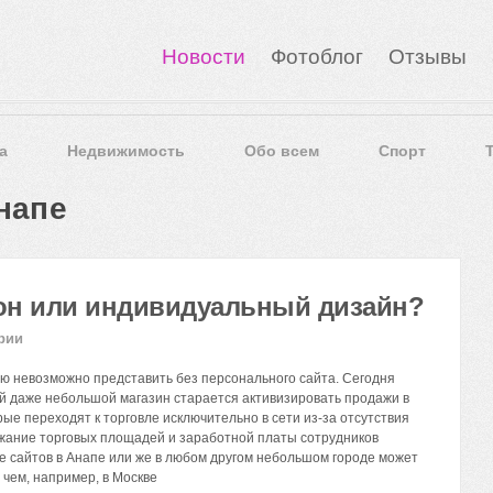
Новости
Фотоблог
Отзывы
а
Недвижимость
Обо всем
Спорт
напе
он или индивидуальный дизайн?
рии
 невозможно представить без персонального сайта. Сегодня
й даже небольшой магазин старается активизировать продажи в
ые переходят к торговле исключительно в сети из-за отсутствия
жание торговых площадей и заработной платы сотрудников
е сайтов в Анапе или же в любом другом небольшом городе может
 чем, например, в Москве