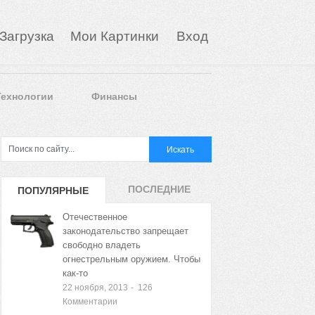
Загрузка
Мои Картинки
Вход
Технологии
Финансы
ПОСЛЕДНИЕ
ПОПУЛЯРНЫЕ
ЗАПИСИ
ЗАПИСИ
Отечественное
законодательство запрещает
свободно владеть
огнестрельным оружием. Чтобы
как-то
22 ноября, 2013
-
126
Комментарии