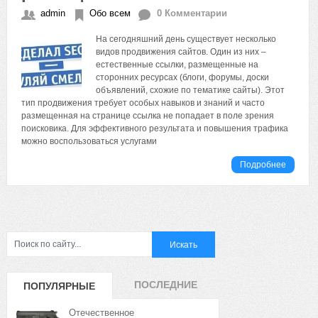
admin
Обо всем
0 Комментарии
На сегодняшний день существует несколько
видов продвижения сайтов. Один из них –
естественные ссылки, размещенные на
сторонних ресурсах (блоги, форумы, доски
объявлений, схожие по тематике сайты). Этот
тип продвижения требует особых навыков и знаний и часто
размещенная на странице ссылка не попадает в поле зрения
поисковика. Для эффективного результата и повышения трафика
можно воспользоваться услугами
Подробнее
ПОСЛЕДНИЕ
ПОПУЛЯРНЫЕ
ЗАПИСИ
ЗАПИСИ
Отечественное