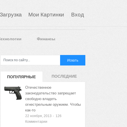
Загрузка
Мои Картинки
Вход
Технологии
Финансы
ПОСЛЕДНИЕ
ПОПУЛЯРНЫЕ
ЗАПИСИ
ЗАПИСИ
Отечественное
законодательство запрещает
свободно владеть
огнестрельным оружием. Чтобы
как-то
22 ноября, 2013
-
126
Комментарии