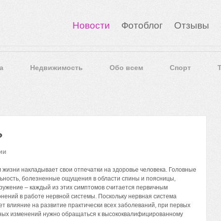
Новости
Фотоблог
Отзывы
а
Недвижимость
Обо всем
Спорт
?
ии
жизни накладывает свои отпечатки на здоровье человека. Головные
ьность, болезненные ощущения в области спины и поясницы,
кружение – каждый из этих симптомов считается первичным
нений в работе нервной системы. Поскольку нервная система
т влияние на развитие практически всех заболеваний, при первых
вных изменений нужно обращаться к высококвалифицированному