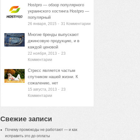
Hostpro — обзор популярного
украинского хостинга Hostpro —
популярный
26 января, 2015
-
31
Комментарии
Многие бренды выпускают
джинсовую продукцию, и в
каждой ценовой
22 ноября, 2013
-
23
Комментарии
Стресс является частым
спутником нашей жизни. К
сожалению, нет
15 августа, 2013
-
23
Комментарии
Свежие записи
Почему промокоды не работают — и как
исправить это до оплаты