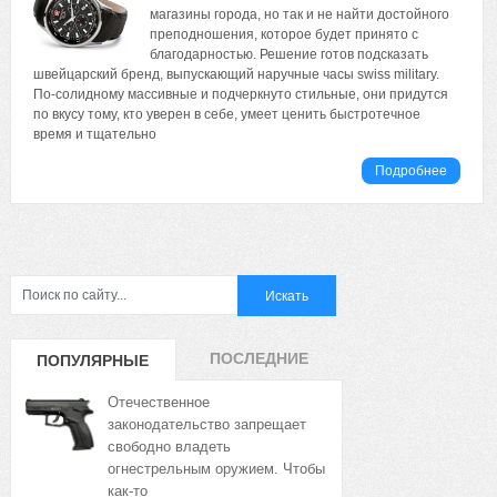
магазины города, но так и не найти достойного
преподношения, которое будет принято с
благодарностью. Решение готов подсказать
швейцарский бренд, выпускающий наручные часы swiss military.
По-солидному массивные и подчеркнуто стильные, они придутся
по вкусу тому, кто уверен в себе, умеет ценить быстротечное
время и тщательно
Подробнее
ПОСЛЕДНИЕ
ПОПУЛЯРНЫЕ
ЗАПИСИ
ЗАПИСИ
Отечественное
законодательство запрещает
свободно владеть
огнестрельным оружием. Чтобы
как-то