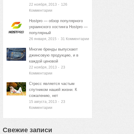
22 ноября, 2013
-
126
Комментарии
Hostpro — обзор популярного
украинского хостинга Hostpro —
популярный
26 января, 2015
-
31
Комментарии
Многие бренды выпускают
джинсовую продукцию, и в
каждой ценовой
22 ноября, 2013
-
23
Комментарии
Стресс является частым
спутником нашей жизни. К
сожалению, нет
15 августа, 2013
-
23
Комментарии
Свежие записи