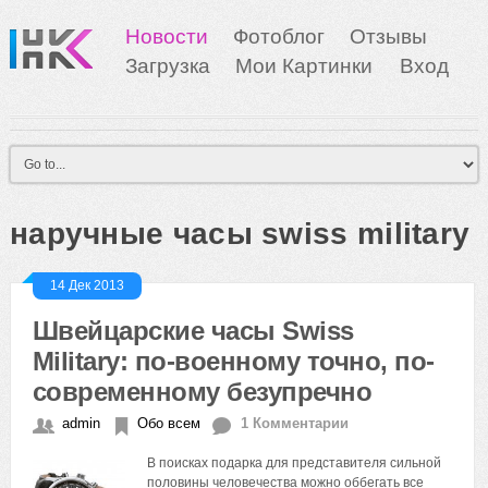
Новости
Фотоблог
Отзывы
Загрузка
Мои Картинки
Вход
наручные часы swiss military
14 Дек 2013
Швейцарские часы Swiss
Military: по-военному точно, по-
современному безупречно
admin
Обо всем
1 Комментарии
В поисках подарка для представителя сильной
половины человечества можно оббегать все