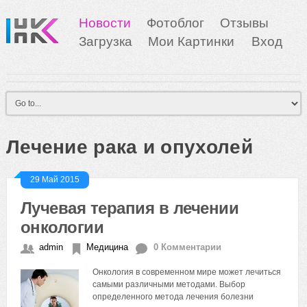
Новости
Фотоблог
Отзывы
Загрузка
Мои Картинки
Вход
Лечение рака и опухолей
29 Май 2015
Лучевая терапия в лечении
онкологии
admin
Медицина
0 Комментарии
Онкология в современном мире может лечиться
самыми различными методами. Выбор
определенного метода лечения болезни