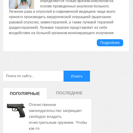
определяется только врачом-онкологом на
основе проведенных анализов больного.
Лечение рака и опухолей в современной медицине чаще всего
принято производить хирургической операцией (вырезание
раковой опухоли), химиотерапией, а также лучевой терапией
(радиотерапией). Лучевая терапия представляет из себя
воздействие на больной организм ионизирующего излучения
Подробнее
ПОСЛЕДНИЕ
ПОПУЛЯРНЫЕ
ЗАПИСИ
ЗАПИСИ
Отечественное
законодательство запрещает
свободно владеть
огнестрельным оружием. Чтобы
как-то