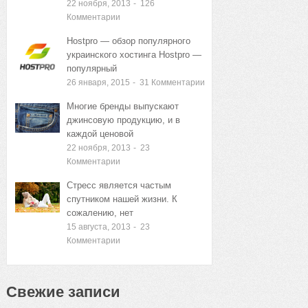
22 ноября, 2013
-
126
Комментарии
Hostpro — обзор популярного
украинского хостинга Hostpro —
популярный
26 января, 2015
-
31
Комментарии
Многие бренды выпускают
джинсовую продукцию, и в
каждой ценовой
22 ноября, 2013
-
23
Комментарии
Стресс является частым
спутником нашей жизни. К
сожалению, нет
15 августа, 2013
-
23
Комментарии
Свежие записи