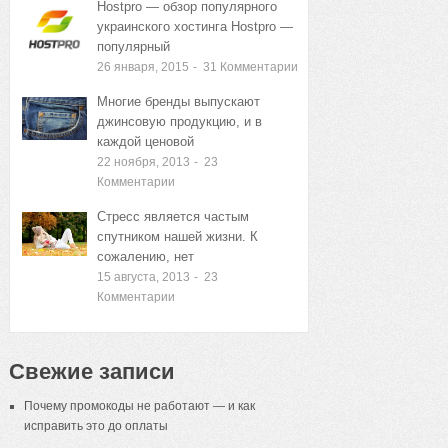
Hostpro — обзор популярного
украинского хостинга Hostpro —
популярный
26 января, 2015
-
31
Комментарии
Многие бренды выпускают
джинсовую продукцию, и в
каждой ценовой
22 ноября, 2013
-
23
Комментарии
Стресс является частым
спутником нашей жизни. К
сожалению, нет
15 августа, 2013
-
23
Комментарии
Свежие записи
Почему промокоды не работают — и как
исправить это до оплаты