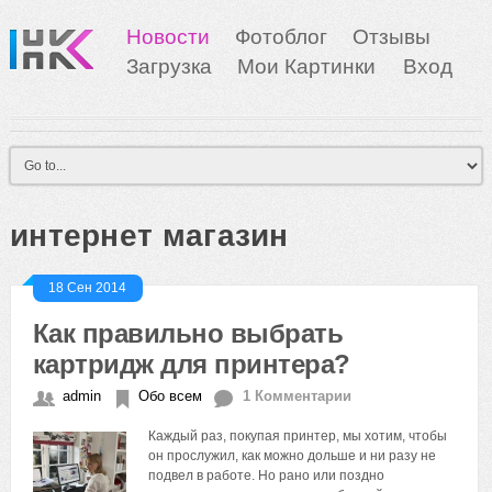
Новости
Фотоблог
Отзывы
Загрузка
Мои Картинки
Вход
интернет магазин
18 Сен 2014
Как правильно выбрать
картридж для принтера?
admin
Обо всем
1 Комментарии
Каждый раз, покупая принтер, мы хотим, чтобы
он прослужил, как можно дольше и ни разу не
подвел в работе. Но рано или поздно