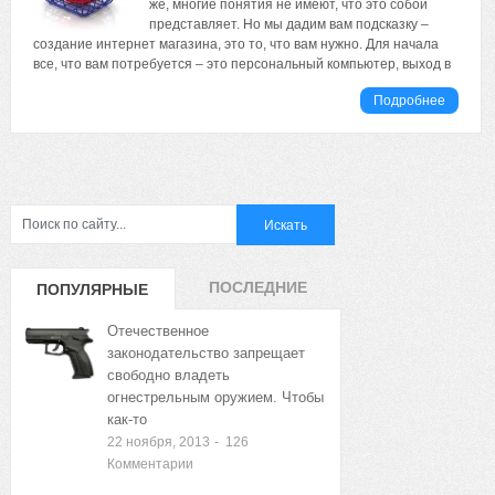
же, многие понятия не имеют, что это собой
представляет. Но мы дадим вам подсказку –
создание интернет магазина, это то, что вам нужно. Для начала
все, что вам потребуется – это персональный компьютер, выход в
Подробнее
ПОСЛЕДНИЕ
ПОПУЛЯРНЫЕ
ЗАПИСИ
ЗАПИСИ
Отечественное
законодательство запрещает
свободно владеть
огнестрельным оружием. Чтобы
как-то
22 ноября, 2013
-
126
Комментарии