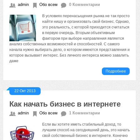
admin
Обо всем
0 Комментарии
В условиях перенасыщения рынка не так просто
найти нишу и организовать свой бизнес. Однако,
это реальность, с которой приходится считаться
в первую очередь. Вторым объективным
фактором при выборе направления является
анализ собственных возможностей и способностей. С самого
начала нужно выбирать дело, о котором имеются представления и
которое вызывает интерес. Без личного интереса можно завалить
даже
Подробнее
22 Окт 2013
Как начать бизнес в интернете
admin
Обо всем
1 Комментарии
Если вы хотите иметь стабильный доход, то
лучшим способ на сегодняшний день, это начать
свой собственный бизнес в интернете. Конечно