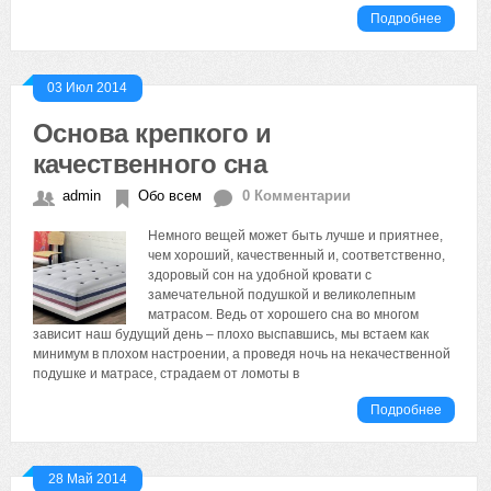
Подробнее
03 Июл 2014
Основа крепкого и
качественного сна
admin
Обо всем
0 Комментарии
Немного вещей может быть лучше и приятнее,
чем хороший, качественный и, соответственно,
здоровый сон на удобной кровати с
замечательной подушкой и великолепным
матрасом. Ведь от хорошего сна во многом
зависит наш будущий день – плохо выспавшись, мы встаем как
минимум в плохом настроении, а проведя ночь на некачественной
подушке и матрасе, страдаем от ломоты в
Подробнее
28 Май 2014