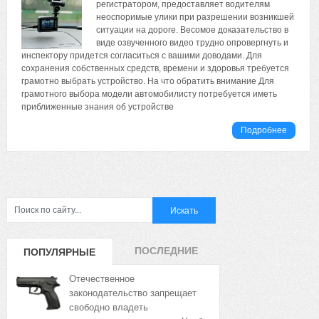
регистратором, предоставляет водителям
неоспоримые улики при разрешении возникшей
ситуации на дороге. Весомое доказательство в
виде озвученного видео трудно опровергнуть и
инспектору придется согласиться с вашими доводами. Для
сохранения собственных средств, времени и здоровья требуется
грамотно выбрать устройство. На что обратить внимание Для
грамотного выбора модели автомобилисту потребуется иметь
приближенные знания об устройстве
Подробнее
ПОСЛЕДНИЕ
ПОПУЛЯРНЫЕ
ЗАПИСИ
ЗАПИСИ
Отечественное
законодательство запрещает
свободно владеть