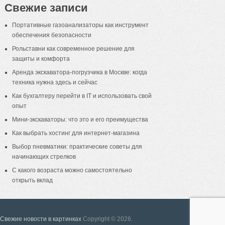
Свежие записи
Портативные газоанализаторы как инструмент
обеспечения безопасности
Рольставни как современное решение для
защиты и комфорта
Аренда экскаватора-погрузчика в Москве: когда
техника нужна здесь и сейчас
Как бухгалтеру перейти в IT и использовать свой
опыт
Мини-экскаваторы: что это и его преимущества
Как выбрать хостинг для интернет-магазина
Выбор пневматики: практические советы для
начинающих стрелков
С какого возраста можно самостоятельно
открыть вклад
18+
Свежие новости в картинках
Copyright © 2026.