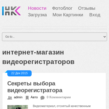
Новости
Фотоблог
Отзывы
Загрузка
Мои Картинки
Вход
интернет-магазин
видеорегистраторов
22 Дек 2015
Секреты выбора
видеорегистратора
admin
Авто
0 Комментарии
Видеоматериал, отснятый качественным