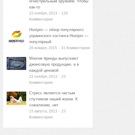
огнестрельным оружием. Чтобы
как-то
22 ноября, 2013
-
126
Комментарии
Hostpro — обзор популярного
украинского хостинга Hostpro —
популярный
26 января, 2015
-
31
Комментарии
Многие бренды выпускают
джинсовую продукцию, и в
каждой ценовой
22 ноября, 2013
-
23
Комментарии
Стресс является частым
спутником нашей жизни. К
сожалению, нет
15 августа, 2013
-
23
Комментарии