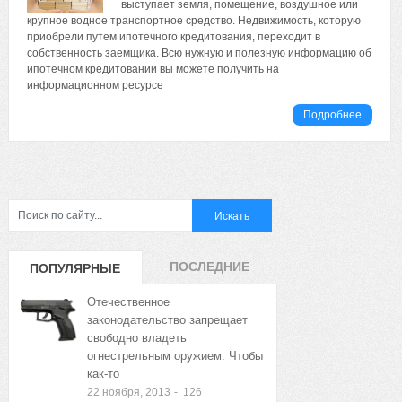
выступает земля, помещение, воздушное или
крупное водное транспортное средство. Недвижимость, которую
приобрели путем ипотечного кредитования, переходит в
собственность заемщика. Всю нужную и полезную информацию об
ипотечном кредитовании вы можете получить на
информационном ресурсе
Подробнее
ПОСЛЕДНИЕ
ПОПУЛЯРНЫЕ
ЗАПИСИ
ЗАПИСИ
Отечественное
законодательство запрещает
свободно владеть
огнестрельным оружием. Чтобы
как-то
22 ноября, 2013
-
126