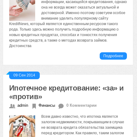
информации, касающейся кредитования, однако
она не всегда может оказаться актуальной и
достоверной. Именно поэтому советуем особое
внимание уделить популярному сайту
KreditNews, который является единственным ресурсом такого
рода. Только здесь можно получить подробную информацию о
новых кредитных продуктах, способах и тонкостях получения
кредитных средств, а также о методах возврата займов.
Достоинства
Подробнее
09 Сен 2014
Ипотечное кредитование: «за» и
«против»
admin
Финансы
0 Комментарии
Всем давно известно, что ипотека является
залогом недвижимости, покрывающим в случае
не возврата кредита обязательства заемщика
перед кредитором. Как правило, таким залогом