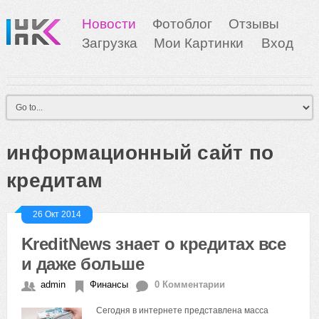
Новости
Фотоблог
Отзывы
Загрузка
Мои Картинки
Вход
информационный сайт по
кредитам
26 Окт 2014
KreditNews знает о кредитах все
и даже больше
admin
Финансы
0 Комментарии
Сегодня в интернете представлена масса