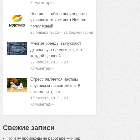
Комментарии
Hostpro — обзор популярного
украинского хостинга Hostpro —
популярный
26 января, 2015
-
31
Комментарии
Многие бренды выпускают
джинсовую продукцию, и в
каждой ценовой
22 ноября, 2013
-
23
Комментарии
Стресс является частым
спутником нашей жизни. К
сожалению, нет
15 августа, 2013
-
23
Комментарии
Свежие записи
Почему промокоды не работают — и как