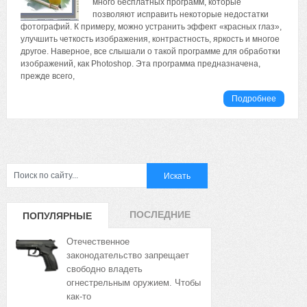
много бесплатных программ, которые
позволяют исправить некоторые недостатки
фотографий. К примеру, можно устранить эффект «красных глаз»,
улучшить четкость изображения, контрастность, яркость и многое
другое. Наверное, все слышали о такой программе для обработки
изображений, как Photoshop. Эта программа предназначена,
прежде всего,
Подробнее
ПОСЛЕДНИЕ
ПОПУЛЯРНЫЕ
ЗАПИСИ
ЗАПИСИ
Отечественное
законодательство запрещает
свободно владеть
огнестрельным оружием. Чтобы
как-то