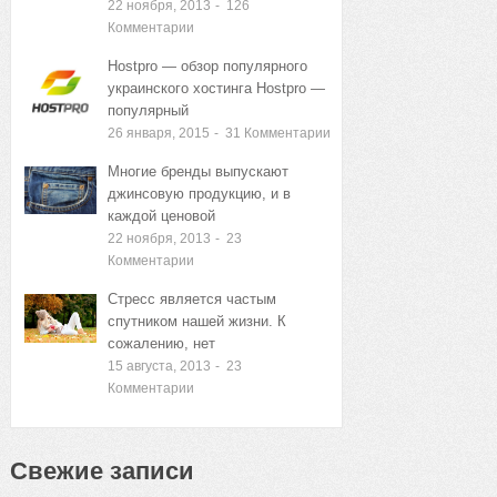
22 ноября, 2013
-
126
Комментарии
Hostpro — обзор популярного
украинского хостинга Hostpro —
популярный
26 января, 2015
-
31
Комментарии
Многие бренды выпускают
джинсовую продукцию, и в
каждой ценовой
22 ноября, 2013
-
23
Комментарии
Стресс является частым
спутником нашей жизни. К
сожалению, нет
15 августа, 2013
-
23
Комментарии
Свежие записи