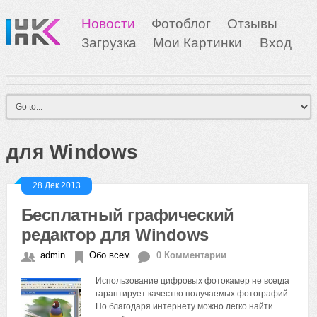
Новости
Фотоблог
Отзывы
Загрузка
Мои Картинки
Вход
для Windows
28 Дек 2013
Бесплатный графический
редактор для Windows
admin
Обо всем
0 Комментарии
Использование цифровых фотокамер не всегда
гарантирует качество получаемых фотографий.
Но благодаря интернету можно легко найти