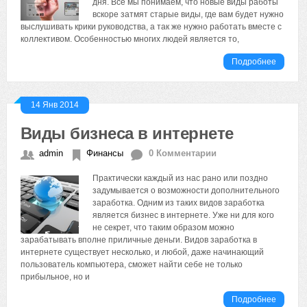
дня. Все мы понимаем, что новые виды работы
вскоре затмят старые виды, где вам будет нужно
выслушивать крики руководства, а так же нужно работать вместе с
коллективом. Особенностью многих людей является то,
Подробнее
14 Янв 2014
Виды бизнеса в интернете
admin
Финансы
0 Комментарии
Практически каждый из нас рано или поздно
задумывается о возможности дополнительного
заработка. Одним из таких видов заработка
является бизнес в интернете. Уже ни для кого
не секрет, что таким образом можно
зарабатывать вполне приличные деньги. Видов заработка в
интернете существует несколько, и любой, даже начинающий
пользователь компьютера, сможет найти себе не только
прибыльное, но и
Подробнее