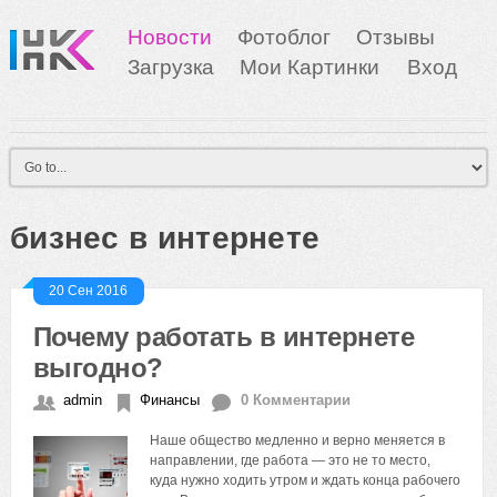
Новости
Фотоблог
Отзывы
Загрузка
Мои Картинки
Вход
бизнес в интернете
20 Сен 2016
Почему работать в интернете
выгодно?
admin
Финансы
0 Комментарии
Наше общество медленно и верно меняется в
направлении, где работа — это не то место,
куда нужно ходить утром и ждать конца рабочего