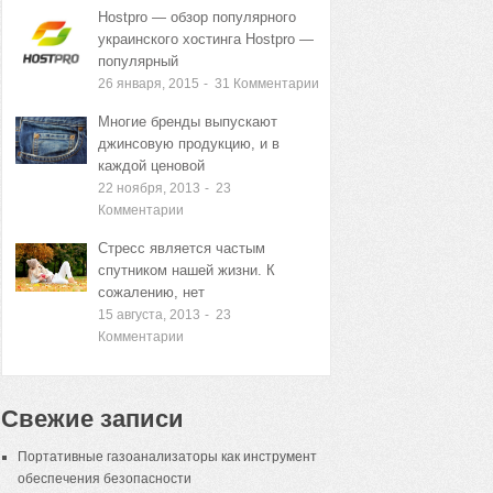
Hostpro — обзор популярного
украинского хостинга Hostpro —
популярный
26 января, 2015
-
31
Комментарии
Многие бренды выпускают
джинсовую продукцию, и в
каждой ценовой
22 ноября, 2013
-
23
Комментарии
Стресс является частым
спутником нашей жизни. К
сожалению, нет
15 августа, 2013
-
23
Комментарии
Свежие записи
Портативные газоанализаторы как инструмент
обеспечения безопасности