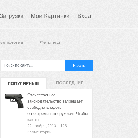
Загрузка
Мои Картинки
Вход
Технологии
Финансы
ПОСЛЕДНИЕ
ПОПУЛЯРНЫЕ
ЗАПИСИ
ЗАПИСИ
Отечественное
законодательство запрещает
свободно владеть
огнестрельным оружием. Чтобы
как-то
22 ноября, 2013
-
126
Комментарии