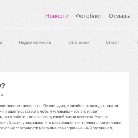
Новости
Фотоблог
Отзывы
а
Недвижимость
Обо всем
Спорт
Q?
ии
постоянных тренировок. Ясность ума, способность находить выход
ий и адаптироваться к любым условиям – все это играет
 как в работе, так и в повседневной жизни человека. Ученые,
ой области, утверждают, что коэффициент интеллекта при желании
оскольку способности мозга имеют неограниченный потенциал,