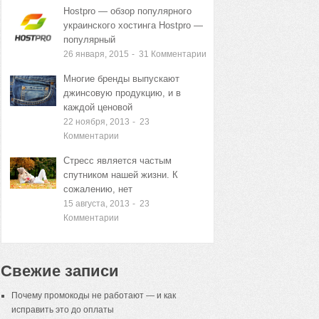
Hostpro — обзор популярного
украинского хостинга Hostpro —
популярный
26 января, 2015
-
31
Комментарии
Многие бренды выпускают
джинсовую продукцию, и в
каждой ценовой
22 ноября, 2013
-
23
Комментарии
Стресс является частым
спутником нашей жизни. К
сожалению, нет
15 августа, 2013
-
23
Комментарии
Свежие записи
Почему промокоды не работают — и как
исправить это до оплаты