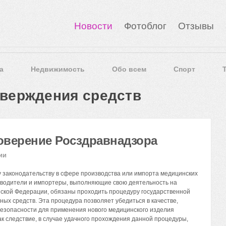
Новости
Фотоблог
Отзывы
а
Недвижимость
Обо всем
Спорт
тверждения средств
оверение Росздравнадзора
ии
 законодательству в сфере производства или импорта медицинских
зводители и импортеры, выполняющие свою деятельность на
ской Федерации, обязаны проходить процедуру государственной
ных средств. Эта процедура позволяет убедиться в качестве,
езопасности для применения нового медицинского изделия
ак следствие, в случае удачного прохождения данной процедуры,