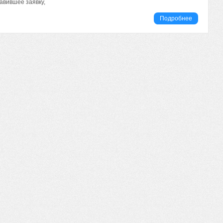
авившее заявку,
Подробнее