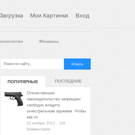
Загрузка
Мои Картинки
Вход
Технологии
Финансы
ПОСЛЕДНИЕ
ПОПУЛЯРНЫЕ
ЗАПИСИ
ЗАПИСИ
Отечественное
законодательство запрещает
свободно владеть
огнестрельным оружием. Чтобы
как-то
22 ноября, 2013
-
126
Комментарии