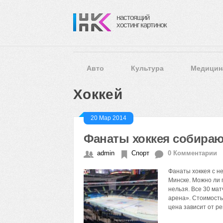
настоящий
хостинг картинок
Авто
Культура
Медицин
Хоккей
20 Мар 2014
Фанаты хоккея собираю
admin
Спорт
0 Комментарии
Фанаты хоккея с н
Минске. Можно ли 
нельзя. Все 30 мат
арена». Стоимость 
цена зависит от ре