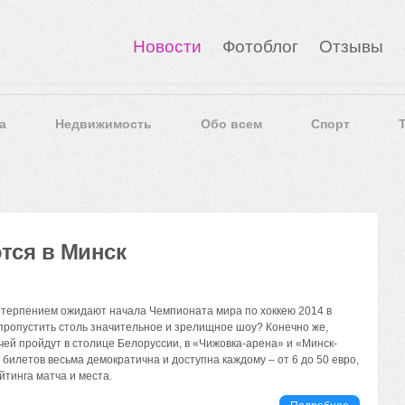
Новости
Фотоблог
Отзывы
а
Недвижимость
Обо всем
Спорт
тся в Минск
етерпением ожидают начала Чемпионата мира по хоккею 2014 в
пропустить столь значительное и зрелищное шоу? Конечно же,
чей пройдут в столице Белоруссии, в «Чижовка-арена» и «Минск-
билетов весьма демократична и доступна каждому – от 6 до 50 евро,
йтинга матча и места.