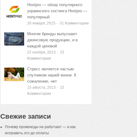
Hostpro — обзор популярного
украинского хостинга Hostpro —
популярный
26 января, 2015
-
31
Комментарии
Многие бренды выпускают
джинсовую продукцию, и в
каждой ценовой
22 ноября, 2013
-
23
Комментарии
Стресс является частым
спутником нашей жизни. К
сожалению, нет
15 августа, 2013
-
23
Комментарии
Свежие записи
Почему промокоды не работают — и как
исправить это до оплаты