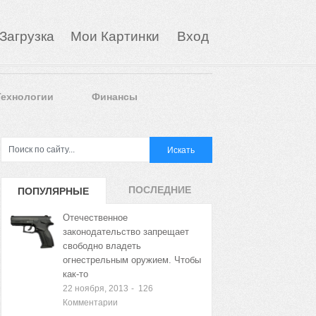
Загрузка
Мои Картинки
Вход
Технологии
Финансы
ПОСЛЕДНИЕ
ПОПУЛЯРНЫЕ
ЗАПИСИ
ЗАПИСИ
Отечественное
законодательство запрещает
свободно владеть
огнестрельным оружием. Чтобы
как-то
22 ноября, 2013
-
126
Комментарии