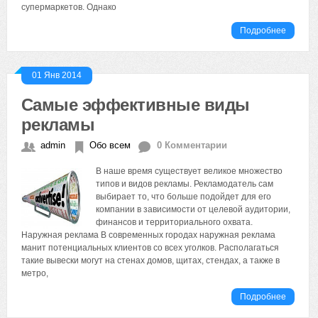
супермаркетов. Однако
Подробнее
01 Янв 2014
Самые эффективные виды
рекламы
admin
Обо всем
0 Комментарии
В наше время существует великое множество
типов и видов рекламы. Рекламодатель сам
выбирает то, что больше подойдет для его
компании в зависимости от целевой аудитории,
финансов и территориального охвата.
Наружная реклама В современных городах наружная реклама
манит потенциальных клиентов со всех уголков. Располагаться
такие вывески могут на стенах домов, щитах, стендах, а также в
метро,
Подробнее