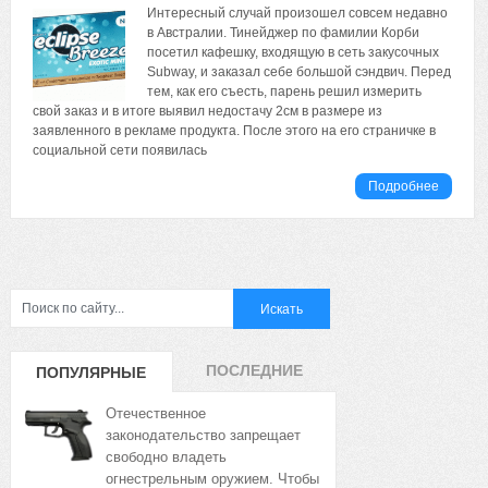
Интересный случай произошел совсем недавно
в Австралии. Тинейджер по фамилии Корби
посетил кафешку, входящую в сеть закусочных
Subway, и заказал себе большой сэндвич. Перед
тем, как его съесть, парень решил измерить
свой заказ и в итоге выявил недостачу 2см в размере из
заявленного в рекламе продукта. После этого на его страничке в
социальной сети появилась
Подробнее
ПОСЛЕДНИЕ
ПОПУЛЯРНЫЕ
ЗАПИСИ
ЗАПИСИ
Отечественное
законодательство запрещает
свободно владеть
огнестрельным оружием. Чтобы