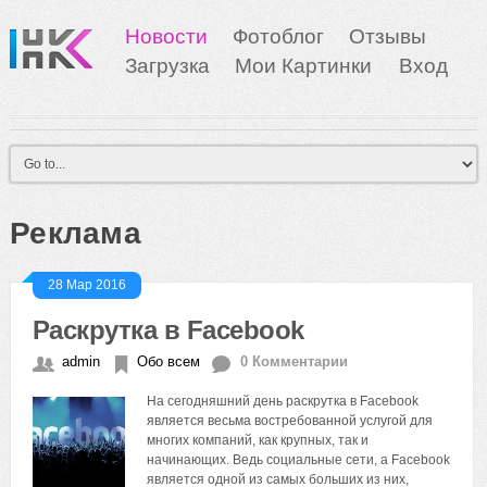
Новости
Фотоблог
Отзывы
Загрузка
Мои Картинки
Вход
Реклама
28 Мар 2016
Раскрутка в Facebook
admin
Обо всем
0 Комментарии
На сегодняшний день раскрутка в Facebook
является весьма востребованной услугой для
многих компаний, как крупных, так и
начинающих. Ведь социальные сети, а Facebook
является одной из самых больших из них,