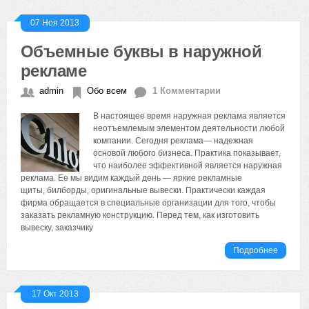
07 Ноя 2013
Объемные буквы в наружной
рекламе
admin
Обо всем
1 Комментарии
В настоящее время наружная реклама является
неотъемлемым элементом деятельности любой
компании. Сегодня реклама— надежная
основой любого бизнеса. Практика показывает,
что наиболее эффективной является наружная
реклама. Ее мы видим каждый день — яркие рекламные
щиты, билборды, оригинальные вывески. Практически каждая
фирма обращается в специальные организации для того, чтобы
заказать рекламную конструкцию. Перед тем, как изготовить
вывеску, заказчику
Подробнее
17 Окт 2013