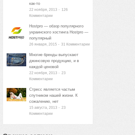
как-то
22 ноября, 2013
-
126
Комментарии
Hostpro — обзор популярного
украинского хостинга Hostpro —
популярный
26 января, 2015
-
31
Комментарии
Многие бренды выпускают
джинсовую продукцию, и в
каждой ценовой
22 ноября, 2013
-
23
Комментарии
Стресс является частым
спутником нашей жизни. К
сожалению, нет
15 августа, 2013
-
23
Комментарии