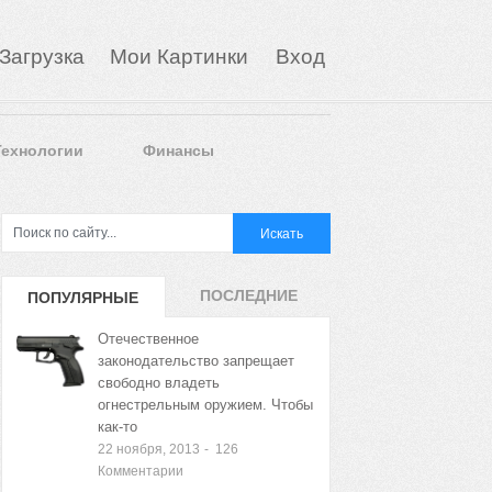
Загрузка
Мои Картинки
Вход
Технологии
Финансы
ПОСЛЕДНИЕ
ПОПУЛЯРНЫЕ
ЗАПИСИ
ЗАПИСИ
Отечественное
законодательство запрещает
свободно владеть
огнестрельным оружием. Чтобы
как-то
22 ноября, 2013
-
126
Комментарии