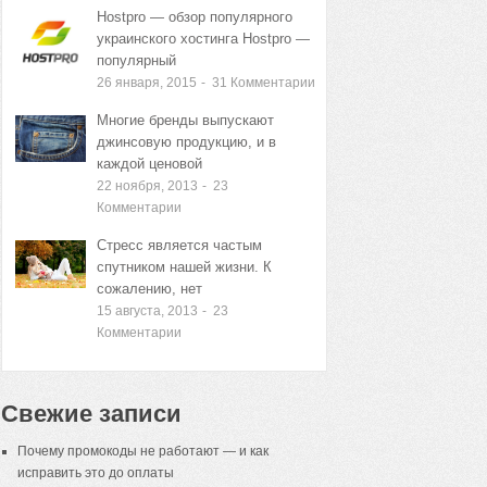
Hostpro — обзор популярного
украинского хостинга Hostpro —
популярный
26 января, 2015
-
31
Комментарии
Многие бренды выпускают
джинсовую продукцию, и в
каждой ценовой
22 ноября, 2013
-
23
Комментарии
Стресс является частым
спутником нашей жизни. К
сожалению, нет
15 августа, 2013
-
23
Комментарии
Свежие записи
Почему промокоды не работают — и как
исправить это до оплаты