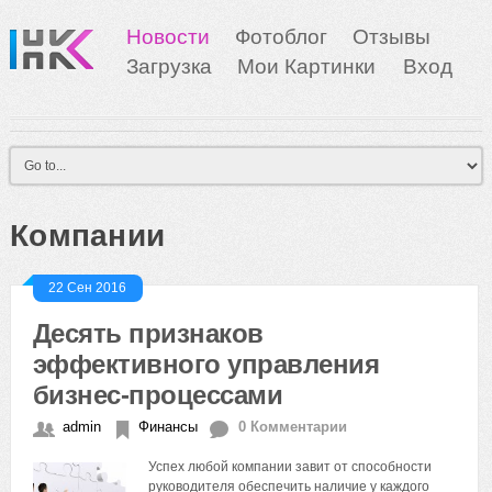
Новости
Фотоблог
Отзывы
Загрузка
Мои Картинки
Вход
Компании
22 Сен 2016
Десять признаков
эффективного управления
бизнес-процессами
admin
Финансы
0 Комментарии
Успех любой компании завит от способности
руководителя обеспечить наличие у каждого