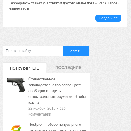
«Аэрофлот» станет участником другого авиа-блока «Star Alliance»,
лидерство в
Подробнее
ПОСЛЕДНИЕ
ПОПУЛЯРНЫЕ
ЗАПИСИ
ЗАПИСИ
Отечественное
законодательство запрещает
свободно владеть
огнестрельным оружием. Чтобы
как-то
22 ноября, 2013
-
126
Комментарии
Hostpro — обзор популярного
украинского хостинга Hostpro —