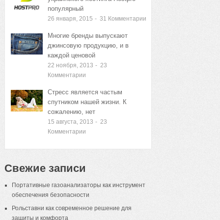
популярный
26 января, 2015
-
31
Комментарии
Многие бренды выпускают
джинсовую продукцию, и в
каждой ценовой
22 ноября, 2013
-
23
Комментарии
Стресс является частым
спутником нашей жизни. К
сожалению, нет
15 августа, 2013
-
23
Комментарии
Свежие записи
Портативные газоанализаторы как инструмент
обеспечения безопасности
Рольставни как современное решение для
защиты и комфорта