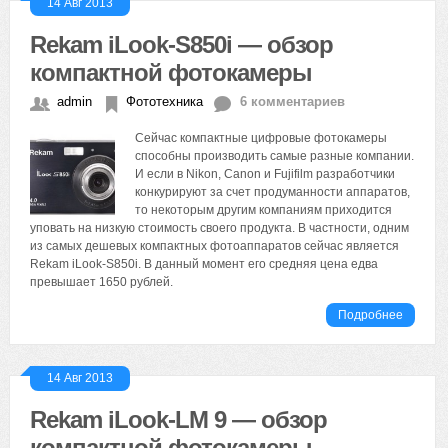
14 Авг 2013
Rekam iLook-S850i — обзор
компактной фотокамеры
admin
Фототехника
6 комментариев
Сейчас компактные цифровые фотокамеры
способны производить самые разные компании.
И если в Nikon, Canon и Fujifilm разработчики
конкурируют за счет продуманности аппаратов,
то некоторым другим компаниям приходится
уповать на низкую стоимость своего продукта. В частности, одним
из самых дешевых компактных фотоаппаратов сейчас является
Rekam iLook-S850i. В данный момент его средняя цена едва
превышает 1650 рублей.
Подробнее
14 Авг 2013
Rekam iLook-LM 9 — обзор
компактной фотокамеры