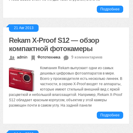
Подробнее
21 Авг 2013
Rekam X-Proof S12 — обзор
компактной фотокамеры
admin
Фототехника
9 комментариев
Компания Rekam выпускает одни из самых
дешевых цифровых фотоаппаратов в мире.
Всего у производителя есть несколько линеек. В
частности, в серию X-Proof входят те аппараты,
которые имеют стильный внешний вид с яркой
расцветкой и небольшой влагозащитой. Например, Rekam X-Proof
S12 обладает красным корпусом, объектив у этой камеры
размещен почти в самом углу. На задней панели
Подробнее