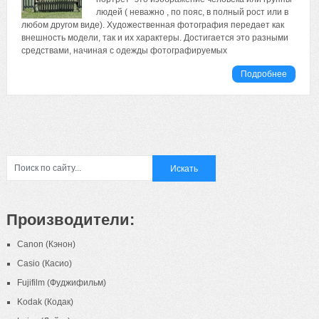
людей ( неважно , по пояс, в полный рост или в
любом другом виде). Художественная фотография передает как
внешность модели, так и их характеры. Достигается это разными
средствами, начиная с одежды фотографируемых
Подробнее
Производители:
Canon (Кэнон)
Casio (Касио)
Fujifilm (Фуджифильм)
Kodak (Кодак)