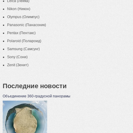
Leica (Лейка)
Nikon (Никон)
Olympus (Олимпус)
Panasonic (Панасоник)
Pentax (Пентакс)
Polaroid (Полароид)
Samsung (Самсунг)
Sony (Сони)
Zenit (Зенит)
Последние новости
Объединение 360-градусной панорамы