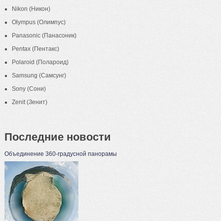
Nikon (Никон)
Olympus (Олимпус)
Panasonic (Панасоник)
Pentax (Пентакс)
Polaroid (Полароид)
Samsung (Самсунг)
Sony (Сони)
Zenit (Зенит)
Последние новости
Объединение 360-градусной панорамы