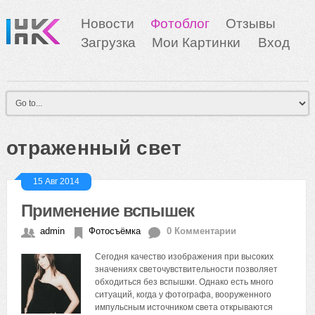
Новости
Фотоблог
Отзывы
Загрузка
Мои Картинки
Вход
отраженный свет
15 Авг 2014
Применение вспышек
admin
Фотосъёмка
0 Комментарии
Сегодня качество изображения при высоких
значениях светочувствительности позволяет
обходиться без вспышки. Однако есть много
ситуаций, когда у фотографа, вооруженного
импульсным источником света открываются