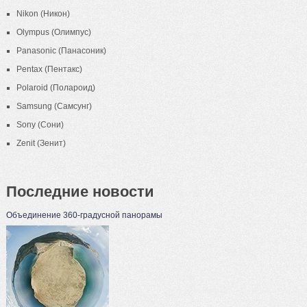
Nikon (Никон)
Olympus (Олимпус)
Panasonic (Панасоник)
Pentax (Пентакс)
Polaroid (Полароид)
Samsung (Самсунг)
Sony (Сони)
Zenit (Зенит)
Последние новости
Объединение 360-градусной панорамы