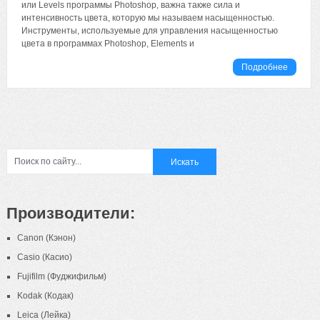
или Levels программы Photoshop, важна также сила и
интенсивность цвета, которую мы называем насыщенностью.
Инструменты, используемые для управления насыщенностью
цвета в программах Photoshop, Elements и
Подробнее
Производители:
Canon (Кэнон)
Casio (Касио)
Fujifilm (Фуджифильм)
Kodak (Кодак)
Leica (Лейка)