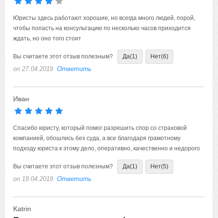
Юристы здесь работают хорошие, но всегда много людей, порой,
чтобы попасть на консультацию по несколько часов приходится
ждать, но оно того стоит
Вы считаете этот отзыв полезным?
Да
(1)
Нет
(6)
on 27.04.2019
Ответить
Иван
Спасибо юристу, который помог разрешить спор со страховой
компанией, обошлись без суда, а все благодаря грамотному
подходу юриста к этому дело, оперативно, качественно и недорого
Вы считаете этот отзыв полезным?
Да
(1)
Нет
(5)
on 19.04.2019
Ответить
Katrin