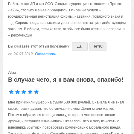
Работал как ИП и как ООО. Сколько существует компания «Протэк
Лайн», столько я в нее обращаюсь. Основные услуги –
государственная регистрация фирмы, названия, товарного знака и
т. д. Сервис всегда на высоком уровне и соответствует действующим
законам. В общем, если хотите, чтобы все было честно и прозрачно
– рекомендую
Вы считаете этот отзыв полезным?
Да
Нет
(6)
on 24.03.2019
Ответить
Alex
В случае чего, я к вам снова, спасибо!
Мне причинили ущерб на сумму 530 000 рублей. Сначала я не знал
своих прав и думал, что останусь ни с чем. Денег стало жалко.
Потом я обратился к специалисту, которого мне посоветовали
друзья, и ситуация изменилась. Оказалось, что я могу взыскать с
виновника убыток и потребовать компенсацию морального вреда.
Так и сделал. Не жалею. Спасибо специалистам компании «Протэк