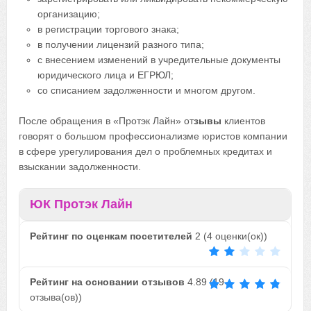
организацию;
в регистрации торгового знака;
в получении лицензий разного типа;
с внесением изменений в учредительные документы
юридического лица и ЕГРЮЛ;
со списанием задолженности и многом другом.
После обращения в «Протэк Лайн» от
зывы
клиентов
говорят о большом профессионализме юристов компании
в сфере урегулирования дел о проблемных кредитах и
взыскании задолженности.
ЮК Протэк Лайн
Рейтинг по оценкам посетителей
2
(
4
оценки(ок))
Рейтинг на основании отзывов
4.89
(
19
отзыва(ов))