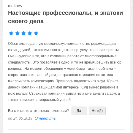
aleksey
Настоящие профессионалы, и знатоки
своего дела
Обратился в данную юридическую компанию, по рекомендации
своих друзей, так как именно в центре юр. услуг хорошие юристы.
Очень удобно и то, что в компании работают многопрофильные
специалисты. Это позволяет в одно, и то же время, решить все юр.
вопросы. На момент обращения у меня была такая проблема –
сгорел застрахованный дом, а страховая компания не хотела
выплачивать компенсацию. Пришлось подавать иск в суд. Юрист
данной компании защищал мои интересы. Суд вынес решение в
мою пользу. Страховая компания выплатила мне деньги за дом, а
также возместила моральный ущерб
Вы считаете этот отзыв полезным?
Да
Нет
(5)
on 24.05.2019
Ответить