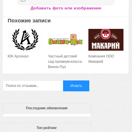
Добавить фото или изображение
Похожие записи
ЮК Арсенал
Частный детский
Компания ООО
сад премиум-класса
Макарий
Винни-Пух
Последние обновления
Топ рейтинг