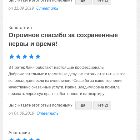
Вы считаете этот отзыв полезным?
Да
Нет
(2)
on 11.09.2019
Ответить
Константин
Огромное спасибо за сохраненные
нервы и время!
В Протек Лайн работают настоящие профессионалы!
Доброжелательные и грамотные девушки готовы ответить на все
вопросы, даже если их очень много! Спасибо за ваше терпение,
качественно оказанные услуги. Ирина Владимировна помогла
признать через суд право собственности на квартиру
Вы считаете этот отзыв полезным?
Да
Нет
(2)
on 04.09.2019
Ответить
Анастасия