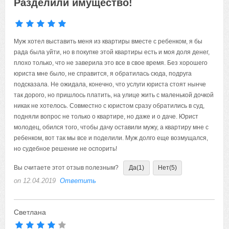
Разделили имущество!
Муж хотел выставить меня из квартиры вместе с ребенком, я бы
рада была уйти, но в покупке этой квартиры есть и моя доля денег,
плохо только, что не заверила это все в свое время. Без хорошего
юриста мне было, не справится, я обратилась сюда, подруга
подсказала. Не ожидала, конечно, что услуги юриста стоят нынче
так дорого, но пришлось платить, на улице жить с маленькой дочкой
никак не хотелось. Совместно с юристом сразу обратились в суд,
подняли вопрос не только о квартире, но даже и о даче. Юрист
молодец, обился того, чтобы дачу оставили мужу, а квартиру мне с
ребенком, вот так мы все и поделили. Муж долго еще возмущался,
но судебное решение не оспорить!
Вы считаете этот отзыв полезным?
Да
(1)
Нет
(5)
on 12.04.2019
Ответить
Светлана