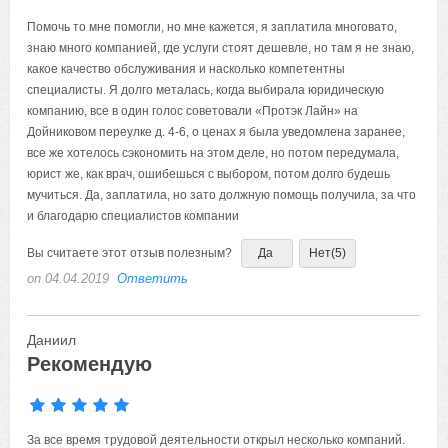
Помочь то мне помогли, но мне кажется, я заплатила многовато,
знаю много компанией, где услуги стоят дешевле, но там я не знаю,
какое качество обслуживания и насколько компетентны
специалисты. Я долго металась, когда выбирала юридическую
компанию, все в один голос советовали «Протэк Лайн» на
Дойниковом переулке д. 4-6, о ценах я была уведомлена заранее,
все же хотелось сэкономить на этом деле, но потом передумала,
юрист же, как врач, ошибешься с выбором, потом долго будешь
мучиться. Да, заплатила, но зато должную помощь получила, за что
и благодарю специалистов компании
Вы считаете этот отзыв полезным?
Да
Нет
(5)
on 04.04.2019
Ответить
Даниил
Рекомендую
За все время трудовой деятельности открыл несколько компаний.