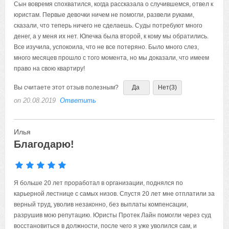
Сын вовремя спохватился, когда рассказала о случившемся, отвел к
юристам. Первые девочки ничем не помогли, развели руками,
сказали, что теперь ничего не сделаешь. Суды потребуют много
денег, а у меня их нет. Юлечка была второй, к кому мы обратились.
Все изучила, успокоила, что не все потеряно. Было много слез,
много месяцев прошло с того момента, но мы доказали, что имеем
право на свою квартиру!
Вы считаете этот отзыв полезным?
Да
Нет
(3)
on 20.08.2019
Ответить
Илья
Благодарю!
Я больше 20 лет проработал в организации, поднялся по
карьерной лестнице с самых низов. Спустя 20 лет мне отплатили за
верный труд, уволив незаконно, без выплаты компенсации,
разрушив мою репутацию. Юристы Протек Лайн помогли через суд
восстановиться в должности, после чего я уже уволился сам, и