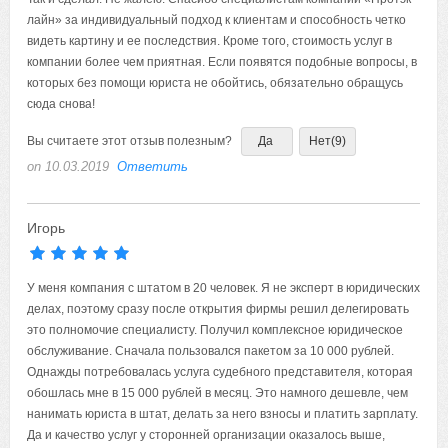
лайн» за индивидуальный подход к клиентам и способность четко
видеть картину и ее последствия. Кроме того, стоимость услуг в
компании более чем приятная. Если появятся подобные вопросы, в
которых без помощи юриста не обойтись, обязательно обращусь
сюда снова!
Вы считаете этот отзыв полезным?
Да
Нет
(9)
on 10.03.2019
Ответить
Игорь
У меня компания с штатом в 20 человек. Я не эксперт в юридических
делах, поэтому сразу после открытия фирмы решил делегировать
это полномочие специалисту. Получил комплексное юридическое
обслуживание. Сначала пользовался пакетом за 10 000 рублей.
Однажды потребовалась услуга судебного представителя, которая
обошлась мне в 15 000 рублей в месяц. Это намного дешевле, чем
нанимать юриста в штат, делать за него взносы и платить зарплату.
Да и качество услуг у сторонней организации оказалось выше,