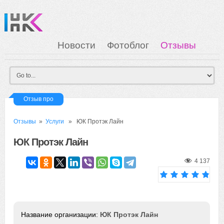
Новости
Фотоблог
Отзывы
Загрузка
Мои Картинки
Вход
Отзыв про
Отзывы
»
Услуги
» ЮК Протэк Лайн
ЮК Протэк Лайн
4 137
ЮК Протэк Лайн