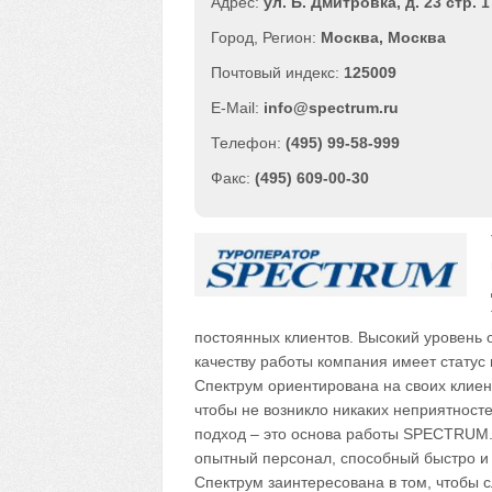
ул. Б. Дмитровка, д. 23 стр. 1
Москва
,
Москва
125009
info@spectrum.ru
(495) 99-58-999
(495) 609-00-30
постоянных клиентов. Высокий уровень 
качеству работы компания имеет статус
Спектрум ориентирована на своих клиент
чтобы не возникло никаких неприятност
подход – это основа работы SPECTRUM.
опытный персонал, способный быстро и 
Спектрум заинтересована в том, чтобы 