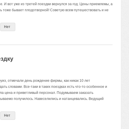
. И вот уже из третей поездки вернулся за год. Цены приемлемы, а
ь тоже бывает плодотворной! Советую всем путешествовать и не
Нет
ездку
руиз, отмечали день рождение фирмы, как никак 10 лет
ать словами. Все-таки в таких поездках есть что-то особенное и
ала цена и приветливый персонал. Подумываем заказать
бываемо получилось. Навеселились и натанцевались. Ведущий
Нет