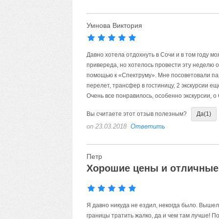
Умнова Виктория
Давно хотела отдохнуть в Сочи и в том году м
привереда, но хотелось провести эту неделю 
помощью к «Спектруму». Мне посоветовали паро
перелет, трансфер в гостиницу, 2 экскурсии ещ
Очень все понравилось, особенно экскурсии, о
Вы считаете этот отзыв полезным?
Да
(1)
on 23.03.2018
Ответить
Петр
Хорошие цены и отличны
Я давно никуда не ездил, некогда было. Вышел
границы тратить жалко, да и чем там лучше! 