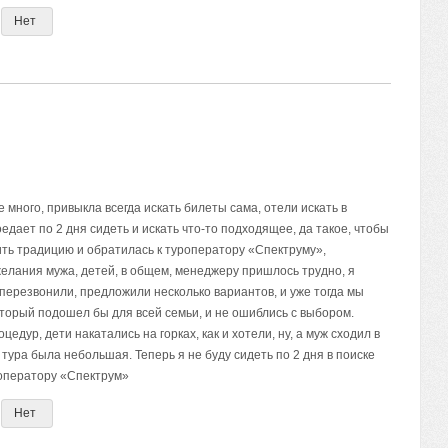
Нет
много, привыкла всегда искать билеты сама, отели искать в
едает по 2 дня сидеть и искать что-то подходящее, да такое, чтобы
ить традицию и обратилась к туроператору «Спектруму»,
ожелания мужа, детей, в общем, менеджеру пришлось трудно, я
перезвонили, предложили несколько вариантов, и уже тогда мы
торый подошел бы для всей семьи, и не ошиблись с выбором.
едур, дети накатались на горках, как и хотели, ну, а муж сходил в
 тура была небольшая. Теперь я не буду сидеть по 2 дня в поиске
роператору «Спектрум»
Нет