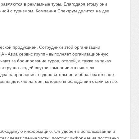
правляются в рекламные туры. Благодаря этому они
ной с туризмом. Компания Спектрум делится на две
еской продукцией. Сотрудники этой организации
 А «Авиа сервис групп» выполняет организационную
ают за бронирование туров, отелей, а также за заказ
ая группа людей внутри компании отвечает за
 два направления: оздоровительное и образовательное.
рыты детские лагеря, которые впоследствии стали сетью.
еобходимую информацию. Он удобен в использовании и
йтом следят специалисты, поэтому информация постоянно