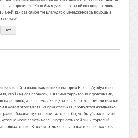
 очень понравился. Жена была удивлена, но ей все понравилось,
 10 дней, как раз самое то! Благодарю менеджеров за помощь и
ова к вам!
Нет
 из отелей, раньше входивших в империю Hilton – Ayodya resort
иния, свой сад для прогулок, шикарная территория с фонтанами,
на роскошь, wi-fi в номерах отсутствовал, но это помогло немного
ом и уютом этого места. Уборка отличная, проводится ежедневно,
нь разнообразная кухня. Пляж, хотелось бы, чтобы убирали лучше,
, которые могут заметь море. Внутри есть свой мини-торговый
м необязательно. В целом, отдых очень понравился, не жалею о