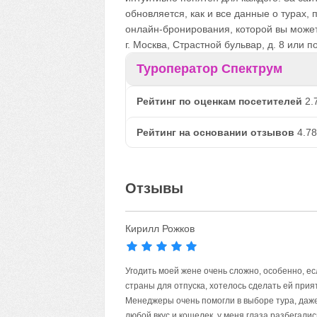
обновляется, как и все данные о турах,
онлайн-бронирования, которой вы может
г. Москва, Страстной бульвар, д. 8 или 
Туроператор Спектрум
Рейтинг по оценкам посетителей
2.
Рейтинг на основании отзывов
4.78
Отзывы
Кирилл Рожков
Угодить моей жене очень сложно, особенно, есл
страны для отпуска, хотелось сделать ей прият
Менеджеры очень помогли в выборе тура, даже н
любой вкус и кошелек, у меня глаза разбегал