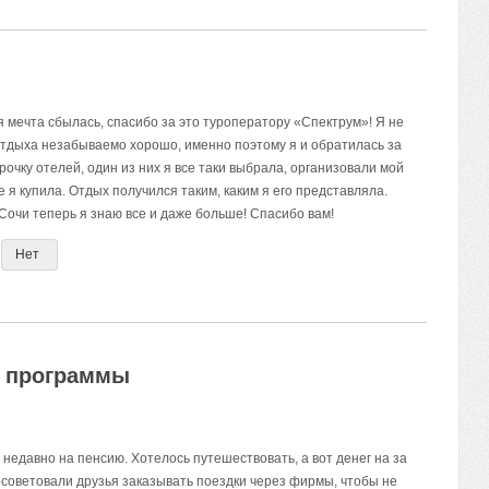
оя мечта сбылась, спасибо за это туроператору «Спектрум»! Я не
отдыха незабываемо хорошо, именно поэтому я и обратилась за
чку отелей, один из них я все таки выбрала, организовали мой
е я купила. Отдых получился таким, каким я его представляла.
 Сочи теперь я знаю все и даже больше! Спасибо вам!
Нет
е программы
 недавно на пенсию. Хотелось путешествовать, а вот денег на за
Посоветовали друзья заказывать поездки через фирмы, чтобы не