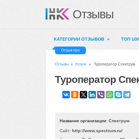
Отзывы
КАТЕГОРИИ ОТЗЫВОВ
»
ТОП 10
Отзыв про
Отзывы
»
Услуги
» Туроператор Спектрум
Туроператор Спе
Спектрум
Сайт:
http://www.spectrum.ru/