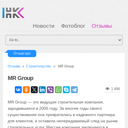
Новости
Фотоблог
Отзывы
Загрузка
Мои Картинки
Вход
Отзыв про
Отзывы
»
Строительство
» MR Group
MR Group
1 406
MR Group — это ведущая строительная компания,
зародившаяся в 2005 году. За многие годы своего
существования она превратилась в надежного партнера
для клиентов, и оставила непередаваемый след на рынке
строительных услуг. Миссия компании заключается в