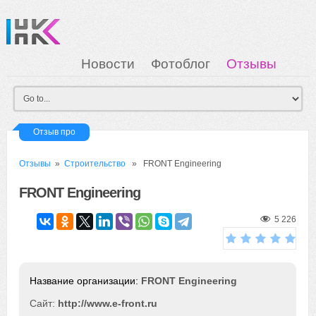
Новости
Фотоблог
Отзывы
Загрузка
Мои Картинки
Вход
Отзыв про
Отзывы
»
Строительство
» FRONT Engineering
FRONT Engineering
5 226
FRONT Engineering
Сайт:
http://www.e-front.ru