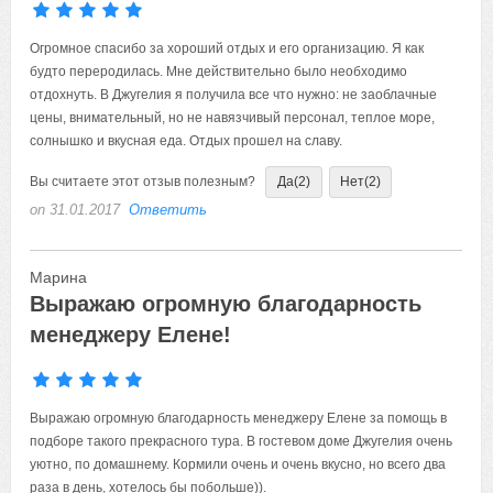
Огромное спасибо за хороший отдых и его организацию. Я как
будто переродилась. Мне действительно было необходимо
отдохнуть. В Джугелия я получила все что нужно: не заоблачные
цены, внимательный, но не навязчивый персонал, теплое море,
солнышко и вкусная еда. Отдых прошел на славу.
Вы считаете этот отзыв полезным?
Да
(2)
Нет
(2)
on 31.01.2017
Ответить
Марина
Выражаю огромную благодарность
менеджеру Елене!
Выражаю огромную благодарность менеджеру Елене за помощь в
подборе такого прекрасного тура. В гостевом доме Джугелия очень
уютно, по домашнему. Кормили очень и очень вкусно, но всего два
раза в день, хотелось бы побольше)).