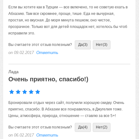
Если вы хотите как в Турции — все включено, то не советую ехать в
Абхазию. Там все скромнее, проще, тише. Еда не вычурная,
простая, но вкусная. До моря минута пешком, оно чистое,
прозрачное. Только вот для детей площадок нет, хотелось бы чтоб
исправили это.
Вы считаете этот отзыв полезным?
Да
(3)
Нет
(3)
on 09.02.2017
Ответить
Лада
Очень приятно, спасибо!)
Бронировали отдых через сайт, получили хорошую скидку. Очень
приятно, спасибо. В Абхазии все понравилось, в Джугелия тоже.
Цены, атмосфера, природа, отношение — ставлю за все 5+!
Вы считаете этот отзыв полезным?
Да
(4)
Нет
(2)
on 06.02.2017
Ответить