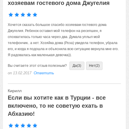
хозяевам гостевого дома Джугелия
Хочется сказать большое спасибо хозяевам гостевого дома
Джугелия. Ребенок оставил мой телефон на ресепшен, я
спохватилась только часа через два. Думала уплыл мой
телефончик.. а нет. Хозяйка дома (Роза) увидела телефон, убрала
его, и когда я подошла и объяснила всю ситуацию вернула мне его.
Я радовалась как маленькая девочка)).
Вы считаете этот отзыв полезным?
Да
(3)
Нет
(2)
on 13.02.2017
Ответить
Кирилл
Если вы хотите как в Турции - все
включено, то не советую ехать в
Абхазию!