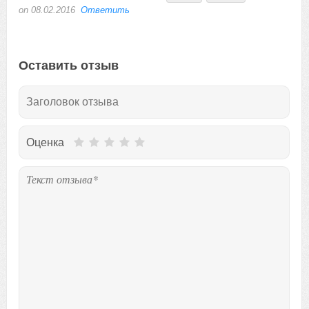
on 08.02.2016
Ответить
Оставить отзыв
Оценка