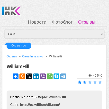
Новости
Фотоблог
Отзывы
Загрузка
Мои Картинки
Вход
Отзыв про
Отзывы
»
Онлайн казино
» WilliamHill
WilliamHill
40 540
WilliamHill
Сайт:
http://ru.williamhill.com/