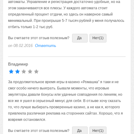
автоматы. Управление и регистрация достаточно удобные, но на
этом заканчиваются все плюсы. У каждого автомата стоит
определенный процент отдачи, но здесь он наверное самый
минимальный. При проигрыше 5-7 тысяч рублей у меня получалось
отбить только 1-2 тыс.руб.
Вы считаете этот отзыв полезным?
Да
Нет
(1)
on 08.02.2016
Ответить
Владимир
За продолжительное время игры в казино «Ромашка” я таки и не
смог особо ничего выиграть. Бывали моменты, что игровые
эмуляторы давали бонусы или удачные совпадения по линиям, но
все же я ушел в серьезный минус для себя. В отзыве хочу сказать
то, что лучше выбирать проверенные казино, а не как я, которого
привлекла различная реклама на сторонних сайтах. Хорошо, что я
вовремя остановился.
Вы считаете этот отзыв полезным?
Да
Нет
(1)