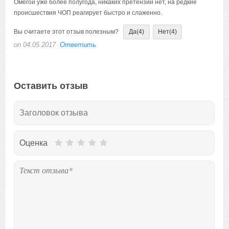
Омегой уже более полугода, никаких претензий нет, на редкие
происшествия ЧОП реагирует быстро и слаженно.
Вы считаете этот отзыв полезным?
Да
(4)
Нет
(4)
on 04.05.2017
Ответить
Оставить отзыв
Оценка