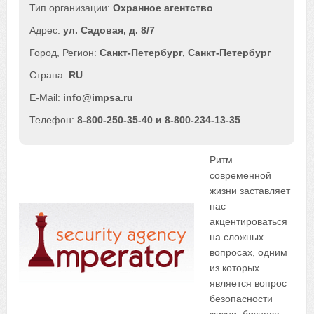
Охранное агентство
ул. Садовая, д. 8/7
Санкт-Петербург
,
Санкт-Петербург
RU
info@impsa.ru
8-800-250-35-40 и 8-800-234-13-35
Ритм
современной
жизни заставляет
нас
акцентироваться
на сложных
вопросах, одним
из которых
является вопрос
безопасности