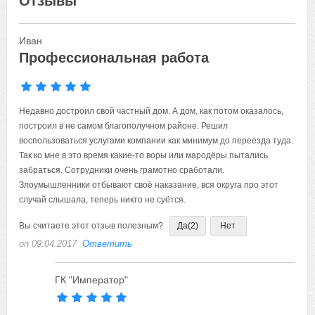
Отзывы
Иван
Профессиональная работа
Недавно достроил свой частный дом. А дом, как потом оказалось,
построил в не самом благополучном районе. Решил
воспользоваться услугами компании как минимум до переезда туда.
Так ко мне в это время какие-то воры или мародёры пытались
забраться. Сотрудники очень грамотно сработали.
Злоумышленники отбывают своё наказание, вся округа про этот
случай слышала, теперь никто не суётся.
Вы считаете этот отзыв полезным?
Да
(2)
Нет
on 09.04.2017
Ответить
ГК "Император"