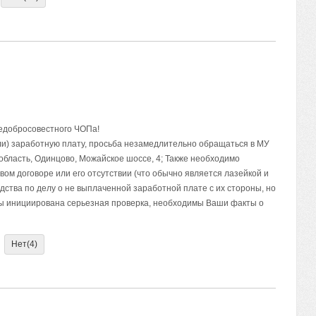
едобросовестного ЧОПа!
ли) заработную плату, просьба незамедлительно обращаться в МУ
область, Одинцово, Можайское шоссе, 4; Также необходимо
вом договоре или его отсутствии (что обычно является лазейкой и
дства по делу о не выплаченной заработной плате с их стороны, но
оры инициирована серьезная проверка, необходимы Ваши факты о
Нет
(4)