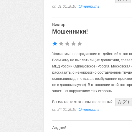
on 31.01.2018
Ответить
Виктор
Мошенники!
Уважаемые пострадавшие от действий этого н
Всем кому не выплатили (не доплатили, среза
МВД России Одинцовское (Россия, Московская 
рассказать, о некорректно составленном трудо
основанием для отказа в возбуждении произво
не в данном случае). В отношении этой конт
злостных нарушениях с их стороны
Вы считаете этот отзыв полезным?
Да
(21)
on 24.01.2018
Ответить
Андрей