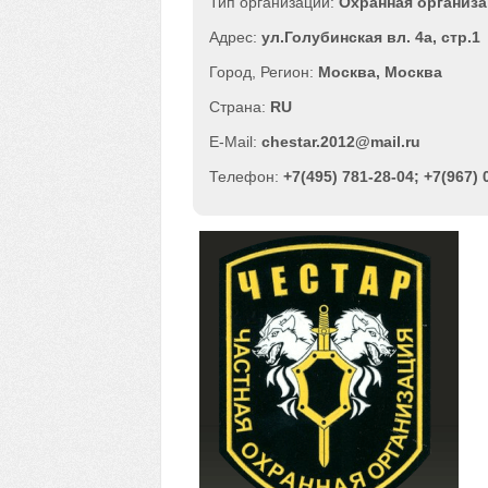
Охранная организ
ул.Голубинская вл. 4а, стр.1
Москва
,
Москва
RU
chestar.2012@mail.ru
+7(495) 781-28-04; +7(967) 