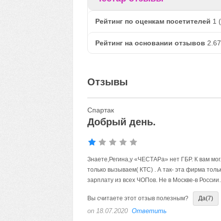
Рейтинг по оценкам посетителей
1
(
Рейтинг на основании отзывов
2.67
Отзывы
Спартак
Добрый день.
Знаете,Регина,у «ЧЕСТАРа» нет ГБР. К вам мо
только вызываем( КТС) . А так- эта фирма тол
зарплату из всех ЧОПов. Не в Москве-в Росси
Вы считаете этот отзыв полезным?
Да
(7)
on 18.07.2020
Ответить