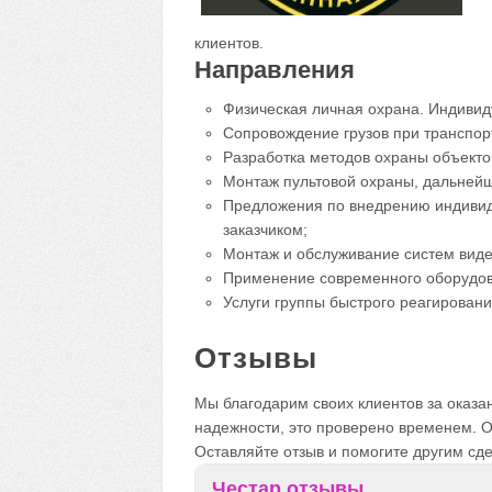
клиентов.
Направления
Физическая личная охрана. Индивид
Сопровождение грузов при транспорт
Разработка методов охраны объекто
Монтаж пультовой охраны, дальнейш
Предложения по внедрению индивид
заказчиком;
Монтаж и обслуживание систем вид
Применение современного оборудов
Услуги группы быстрого реагировани
Отзывы
Мы благодарим своих клиентов за оказа
надежности, это проверено временем. О
Оставляйте отзыв и помогите другим сд
Честар отзывы