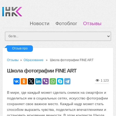
Новости
Фотоблог
Отзывы
Загрузка
Мои Картинки
Вход
Отзыв про
Отзывы
»
Образование
» Школа фотографии FINE ART
Школа фотографии FINE ART
1 123
В мире, где каждый может сделать снимок на смартфон и
поделиться им в социальных сетях, искусство фотографии
сохраняет свое важное место. Каждый кадр может стать
способом выразить чувства, поделиться впечатлениями и
остановить мгновение вечности. В этом контексте Школа