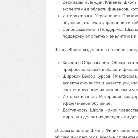
Вебинары и Лекции: Клиенты Школы
экспертами в области финансов, ко
Интерактивные Упражнения: Платфо
обучения, включая упражнения и ке
Сопровождение и Поддержка: Школа 
поддержку от опытных аналитиков и
Школа Финик выделяется на фоне конку
Качество Образования: Образовате
профессионалами в области финансо
Широкий Выбор Курсов: Платформа 
аспекты финансов и инвестиций, чт
соответствующие их интересам и ур
Интерактивность: Интерактивные уп
эффективное обучение.
Доступность: Школа Финик предоста
мира, что делает их доступными дл
Отзывы клиентов Школы Финик часто под
обучающих ресурсов. Многие студенты о