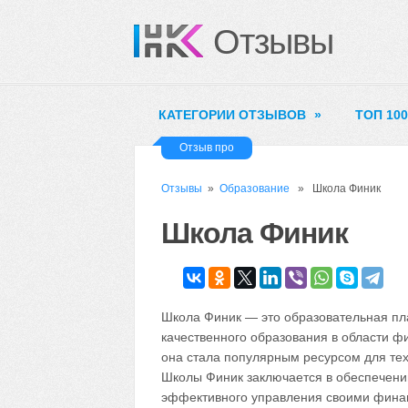
Отзывы
КАТЕГОРИИ ОТЗЫВОВ
»
ТОП 10
Отзыв про
Отзывы
»
Образование
» Школа Финик
Школа Финик
Школа Финик — это образовательная пл
качественного образования в области ф
она стала популярным ресурсом для тех
Школы Финик заключается в обеспечени
эффективного управления своими фина