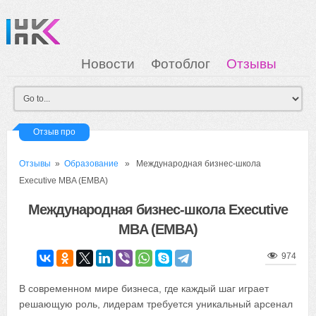
Новости
Фотоблог
Отзывы
Загрузка
Мои Картинки
Вход
Отзыв про
Отзывы
»
Образование
» Международная бизнес-школа
Executive MBA (EMBA)
Международная бизнес-школа Executive
MBA (EMBA)
974
В современном мире бизнеса, где каждый шаг играет
решающую роль, лидерам требуется уникальный арсенал