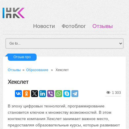
Новости
Фотоблог
Отзывы
Загрузка
Мои Картинки
Вход
Отзыв про
Отзывы
»
Образование
» Хекслет
Хекслет
1 303
В эпоху цифровых технологий, программирование
становится ключом к множеству возможностей. В этом
контексте компания Хекслет занимает важное место,
предоставляя образовательные курсы, которые развивают