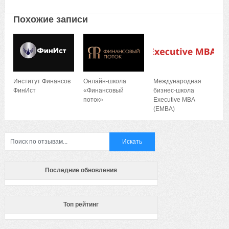
Похожие записи
Институт Финансов
Онлайн-школа
Международная
ФинИст
«Финансовый
бизнес-школа
поток»
Executive MBA
(EMBA)
Последние обновления
Топ рейтинг