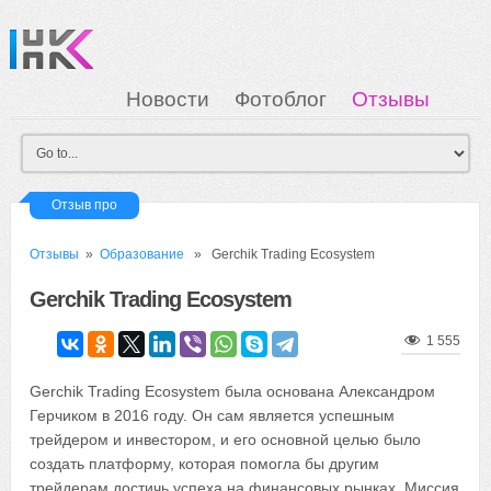
Новости
Фотоблог
Отзывы
Загрузка
Мои Картинки
Вход
Отзыв про
Отзывы
»
Образование
» Gerchik Trading Ecosystem
Gerchik Trading Ecosystem
1 555
Gerchik Trading Ecosystem была основана Александром
Герчиком в 2016 году. Он сам является успешным
трейдером и инвестором, и его основной целью было
создать платформу, которая помогла бы другим
трейдерам достичь успеха на финансовых рынках. Миссия