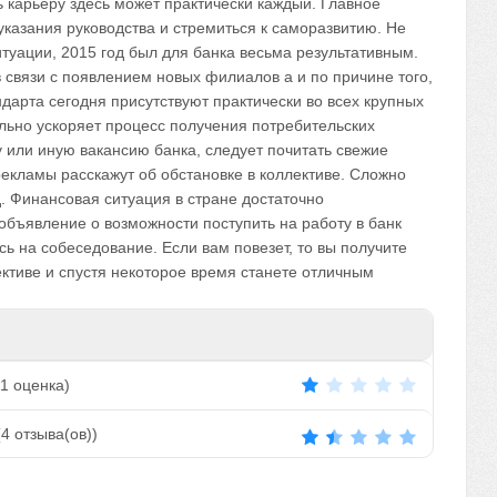
ь карьеру здесь может практически каждый. Главное
указания руководства и стремиться к саморазвитию. Не
туации, 2015 год был для банка весьма результативным.
 связи с появлением новых филиалов а и по причине того,
дарта сегодня присутствуют практически во всех крупных
ельно ускоряет процесс получения потребительских
у или иную вакансию банка, следует почитать свежие
рекламы расскажут об обстановке в коллективе. Сложно
. Финансовая ситуация в стране достаточно
объявление о возможности поступить на работу в банк
ь на собеседование. Если вам повезет, то вы получите
ективе и спустя некоторое время станете отличным
1
оценка)
(
4
отзыва(ов))