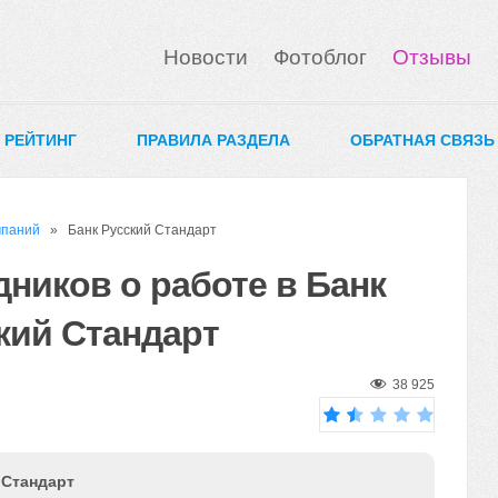
Новости
Фотоблог
Отзывы
0 РЕЙТИНГ
ПРАВИЛА РАЗДЕЛА
ОБРАТНАЯ СВЯЗЬ
мпаний
» Банк Русский Стандарт
ников о работе в Банк
кий Стандарт
38 925
 Стандарт