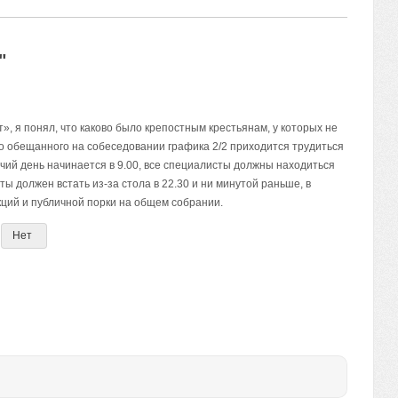
"
», я понял, что каково было крепостным крестьянам, у которых не
то обещанного на собеседовании графика 2/2 приходится трудиться
абочий день начинается в 9.00, все специалисты должны находиться
 ты должен встать из-за стола в 22.30 и ни минутой раньше, в
ций и публичной порки на общем собрании.
Нет