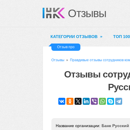
Отзывы
КАТЕГОРИИ ОТЗЫВОВ
»
ТОП 10
Отзыв про
Отзывы
»
Правдивые отзывы сотрудников ко
Отзывы сотруд
Русс
Банк Русский