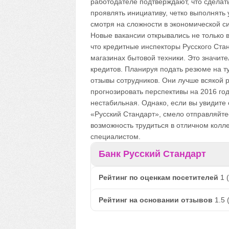
работодателе подтверждают, что сделат
проявлять инициативу, четко выполнять 
смотря на сложности в экономической си
Новые вакансии открывались не только в
что кредитные инспекторы Русского Стан
магазинах бытовой техники. Это значит
кредитов. Планируя подать резюме на т
отзывы сотрудников. Они лучше всякой 
прогнозировать перспективы на 2016 год
нестабильная. Однако, если вы увидите 
«Русский Стандарт», смело отправляйтес
возможность трудиться в отличном колл
специалистом.
Банк Русский Стандарт
Рейтинг по оценкам посетителей
1
(
Рейтинг на основании отзывов
1.5