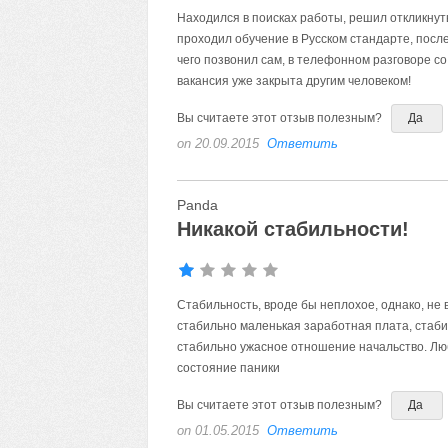
Находился в поисках работы, решил откликнут
проходил обучение в Русском стандарте, посл
чего позвонил сам, в телефонном разговоре со
вакансия уже закрыта другим человеком!
Вы считаете этот отзыв полезным?
Да
on 20.09.2015
Ответить
Panda
Никакой стабильности!
Стабильность, вроде бы неплохое, однако, не 
стабильно маленькая заработная плата, стаби
стабильно ужасное отношение начальство. Люб
состояние паники
Вы считаете этот отзыв полезным?
Да
on 01.05.2015
Ответить