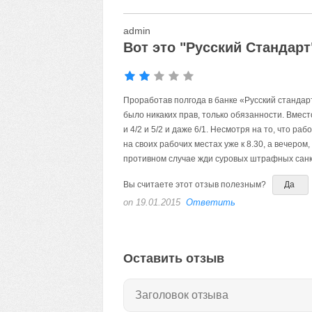
admin
Вот это "Русский Стандарт
Проработав полгода в банке «Русский стандарт
было никаких прав, только обязанности. Вмес
и 4/2 и 5/2 и даже 6/1. Несмотря на то, что р
на своих рабочих местах уже к 8.30, а вечером,
противном случае жди суровых штрафных санк
Вы считаете этот отзыв полезным?
Да
on 19.01.2015
Ответить
Оставить отзыв