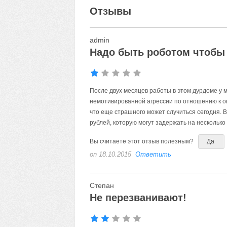
Отзывы
admin
Надо быть роботом чтобы 
После двух месяцев работы в этом дурдоме у м
немотивированной агрессии по отношению к ок
что еще страшного может случиться сегодня. 
рублей, которую могут задержать на несколько
Вы считаете этот отзыв полезным?
Да
on 18.10.2015
Ответить
Степан
Не перезванивают!