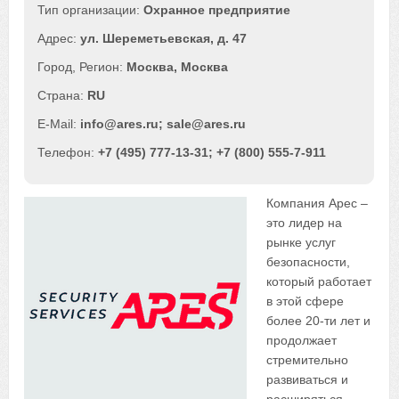
Охранное предприятие
ул. Шереметьевская, д. 47
Москва
,
Москва
RU
info@ares.ru; sale@ares.ru
+7 (495) 777-13-31; +7 (800) 555-7-911
Компания Арес –
это лидер на
рынке услуг
безопасности,
который работает
в этой сфере
более 20-ти лет и
продолжает
стремительно
развиваться и