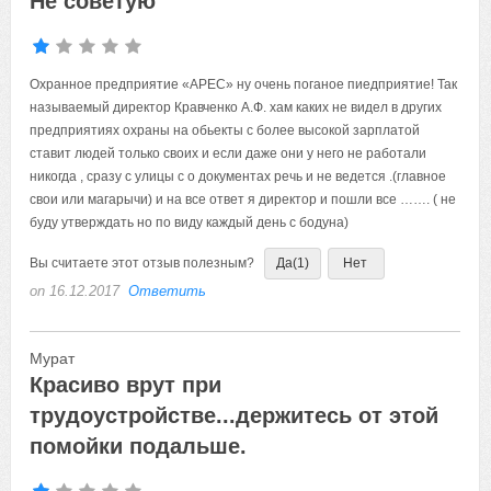
Не советую
Охранное предприятие «АРЕС» ну очень поганое пиедприятие! Так
называемый директор Кравченко А.Ф. хам каких не видел в других
предприятиях охраны на обьекты с более высокой зарплатой
ставит людей только своих и если даже они у него не работали
никогда , сразу с улицы с о документах речь и не ведется .(главное
свои или магарычи) и на все ответ я директор и пошли все ……. ( не
буду утверждать но по виду каждый день с бодуна)
Вы считаете этот отзыв полезным?
Да
(1)
Нет
on 16.12.2017
Ответить
Мурат
Красиво врут при
трудоустройстве...держитесь от этой
помойки подальше.