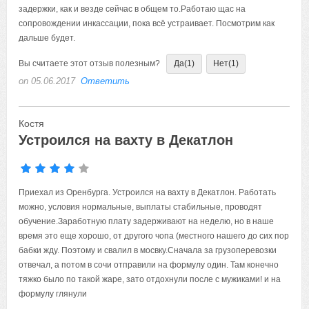
задержки, как и везде сейчас в общем то.Работаю щас на
сопровождении инкассации, пока всё устраивает. Посмотрим как
дальше будет.
Вы считаете этот отзыв полезным?
Да
(1)
Нет
(1)
on 05.06.2017
Ответить
Костя
Устроился на вахту в Декатлон
Приехал из Оренбурга. Устроился на вахту в Декатлон. Работать
можно, условия нормальные, выплаты стабильные, проводят
обучение.Заработную плату задерживают на неделю, но в наше
время это еще хорошо, от другого чопа (местного нашего до сих пор
бабки жду. Поэтому и свалил в мосвку.Сначала за грузоперевозки
отвечал, а потом в сочи отправили на формулу один. Там конечно
тяжко было по такой жаре, зато отдохнули после с мужиками! и на
формулу глянули