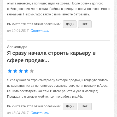
опыта никакого, в полицию идти не хотел. После оочень долгого
собеседования меня взяли. Работа впринципе норм, но очень много
кавказцев. Некомильфо както с ними вместе батрачить.
Вы считаете этот отзыв полезным?
Да
(1)
Нет
on 19.04.2017
Ответить
Александра
Я сразу начала строить карьеру в
сфере продаж...
Я сразу начала строить карьеру в сфере продаж, и когда уволилась
из компании из-за непоняток с руководством, меня позвали в Арес.
Решила посмотреть как там. В итоге работаю уже 8 месяцев)
Продавать я умею и люблю, так что работа в кайф.
Вы считаете этот отзыв полезным?
Да
(2)
Нет
on 18.04.2017
Ответить