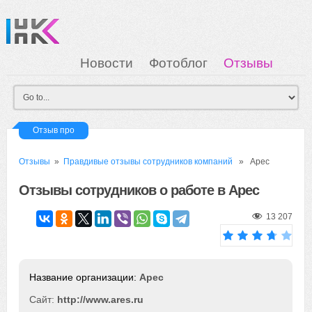
Новости
Фотоблог
Отзывы
Загрузка
Мои Картинки
Вход
Отзыв про
Отзывы
»
Правдивые отзывы сотрудников компаний
» Арес
Отзывы сотрудников о работе в Арес
13 207
Арес
Сайт:
http://www.ares.ru