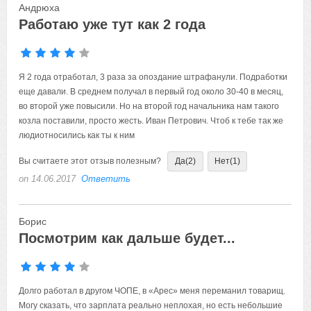
Андрюха
Работаю уже тут как 2 года
Я 2 года отработал, 3 раза за опоздание штрафанули. Подработки
еще давали. В среднем получал в первый год около 30-40 в месяц,
во второй уже повысили. Но на второй год начальника нам такого
козла поставили, просто жесть. Иван Петрович. Чтоб к тебе так же
людиотносились как ты к ним
Вы считаете этот отзыв полезным?
Да
(2)
Нет
(1)
on 14.06.2017
Ответить
Борис
Посмотрим как дальше будет...
Долго работал в другом ЧОПЕ, в «Арес» меня переманил товарищ.
Могу сказать, что зарплата реально неплохая, но есть небольшие