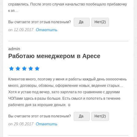
справились. После этого случая начальство пообещало прибавочку
к зп…
Вы считаете этот отзыв полезным?
Да
Нет
(2)
on 12.09.2017
Ответить
admin
Работаю менеджером в Аресе
Клиентов много, поэтому у меня и работы каждый день оооооочень
много, договоры, обзвоны, оформление новых, ведение старых…
Хотя и устаю под вечер, зато зарплата по сравнению с другими
ЧОПами здесь в разы больше. Есть смысл и попотеть в течение
рабочего дня за хорошие деньги. ☺
Вы считаете этот отзыв полезным?
Да
Нет
(2)
on 29.08.2017
Ответить