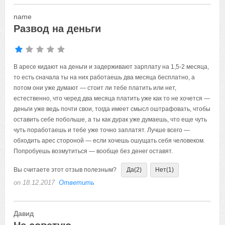
name
Развод на деньги
В аресе кидают на деньги и задерживают зарплату на 1,5-2 месяца,
то есть сначала ты на них работаешь два месяца бесплатно, а
потом они уже думают — стоит ли тебе платить или нет,
естественно, что черед два месяца платить уже как то не хочется —
деньги уже ведь почти свои, тогда имеет смысл оштрафовать, чтобы
оставить себе побольше, а ты как дурак уже думаешь, что еще чуть
чуть поработаешь и тебе уже точно заплатят. Лучше всего —
обходить арес стороной — если хочешь ошущать себя человеком.
Попробуешь возмутиться — вообще без денег оставят.
Вы считаете этот отзыв полезным?
Да
(2)
Нет
(1)
on 18.12.2017
Ответить
Давид