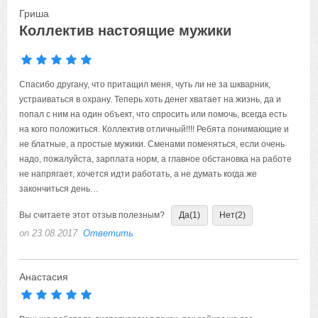
Гриша
Коллектив настоящие мужики
Спасибо другану, что притащил меня, чуть ли не за шкварник,
устраиваться в охрану. Теперь хоть денег хватает на жизнь, да и
попал с ним на один объект, что спросить или помочь, всегда есть
на кого положиться. Коллектив отличный!!!! Ребята понимающие и
не блатные, а простые мужики. Сменами поменяться, если очень
надо, пожалуйста, зарплата норм, а главное обстановка на работе
не напрягает, хочется идти работать, а не думать когда же
закончиться день…
Вы считаете этот отзыв полезным?
Да
(1)
Нет
(2)
on 23.08.2017
Ответить
Анастасия