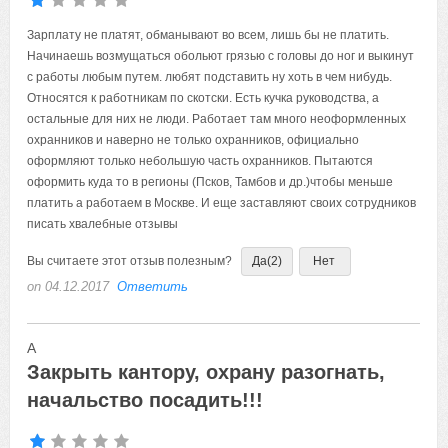
Зарплату не платят, обманывают во всем, лишь бы не платить.
Начинаешь возмущаться обольют грязью с головы до ног и выкинут
с работы любым путем. любят подставить ну хоть в чем нибудь.
Относятся к работникам по скотски. Есть кучка руководства, а
остальные для них не люди. Работает там много неоформленных
охранников и наверно не только охранников, официально
оформляют только небольшую часть охранников. Пытаются
оформить куда то в регионы (Псков, Тамбов и др.)чтобы меньше
платить а работаем в Москве. И еще заставляют своих сотрудников
писать хвалебные отзывы
Вы считаете этот отзыв полезным?
Да
(2)
Нет
on 04.12.2017
Ответить
А
Закрыть кантору, охрану разогнать,
начальство посадить!!!