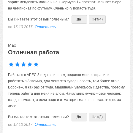
зарикомендовать можно и на «Формула 1» поехпать или вот скоро
на чемпионат по футболу. Очень хочу попасть туда.
Вы считаете этот отзыв полезным?
Да
Нет
(4)
on 16.10.2017
Ответить
Мах
Отличная работа
Работаю в АРЕС 3 года с лишним, недавно меня отправили
работать в Автомир, для меня это супер новость, тем более что в
Воронеж, я как раз от туда. Машинами увлекаюсь с детства, поэтому
теперь работа для меня не влом. Начальник мужик – свой человек,
всегда поможет, а если надо и отматерит мало не покажется,но за
дело.
Вы считаете этот отзыв полезным?
Да
Нет
(3)
on 12.10.2017
Ответить