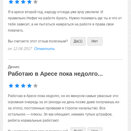
Я в аресе второй год, народу отсюда уже кучу уволили. И
правильно.Нефиг на работе бухать. Нужно понимать где ты и что от
тебя зависит, а не пытаться нажраться на работе и права свои
покачать.
Вы считаете этот отзыв полезным?
Да
(1)
Нет
on 12.04.2017
Ответить
Денис
Работаю в Аресе пока недолго...
Работаю в Аресе пока недолго, но из минусов самые ужасные это:
огромная очередь за зп (иногда на день позже даже получаешь из-
за этого), постоянные проверки и строгое начальство. Все
остальное — плюсы. Зп как обещают, никаких тупых штрафов,
ребята нормальные работают.