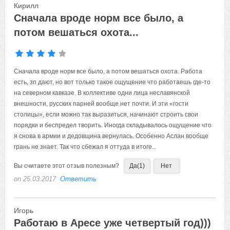
Кирилл
Сначала вроде норм все было, а
потом вешаться охота...
Сначала вроде норм все было, а потом вешаться охота. Работа
есть, зп дают, но вот только такое ощущение что работаешь где-то
на северном кавказе. В коллективе одни лица неславянской
внешности, русских парней вообще нет почти. И эти «гости
столицы», если можно так выразиться, начинают строить свои
порядки и беспредел творить. Иногда складывалось ощущение что
я снова в армии и дедовщина вернулась. Особенно Аслан вообще
грань не знает. Так что сбежал я оттуда в итоге..
Вы считаете этот отзыв полезным?
Да
(1)
Нет
on 25.03.2017
Ответить
Игорь
Работаю в Аресе уже четвертый год)))