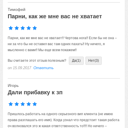
Тимофей
Парни, как же мне вас не хватает
Парни, как же мне вас не хватает!! Чертова нога!! Если бы не она –
ни за что бы не оставил вас там одних пахать!! Ну ничего, я
мысленно с вами!! Мы еще всем покажем!!
Вы считаете этот отзыв полезным?
Да
(1)
Нет
(3)
on 15.09.2017
Ответить
Игорь
Дали прибавку к зп
Пришлось работать на одного серьезного вип клиента (не имею
права разглашать его имя). Когда узнал что предстоит такая работа
оч волновался это ж какая ответственность то!!!! Но ничего –