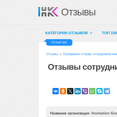
Отзывы
КАТЕГОРИИ ОТЗЫВОВ
»
ТОП 10
Отзыв про
Отзывы
»
Правдивые отзывы сотрудников ко
Отзывы сотрудни
Animation Gr