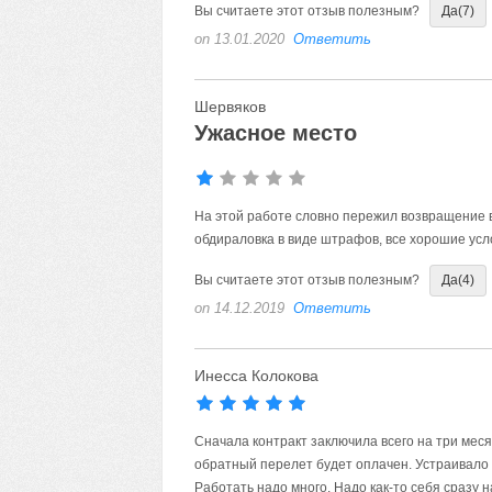
Вы считаете этот отзыв полезным?
Да
(7)
on 13.01.2020
Ответить
Шервяков
Ужасное место
На этой работе словно пережил возвращение в
обдираловка в виде штрафов, все хорошие усл
Вы считаете этот отзыв полезным?
Да
(4)
on 14.12.2019
Ответить
Инесса Колокова
Сначала контракт заключила всего на три меся
обратный перелет будет оплачен. Устраивало в
Работать надо много. Надо как-то себя сразу на