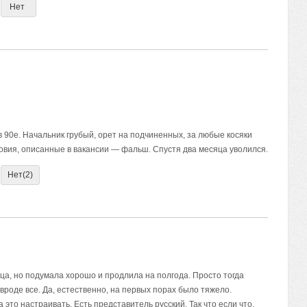
Нет
 90е. Начальник грубый, орет на подчиненных, за любые косяки
овия, описанные в вакансии — фальш. Спустя два месяца уволился.
Нет
(2)
ца, но подумала хорошо и продлила на полгода. Просто тогда
роде все. Да, естественно, на первых порах было тяжело.
 это настраивать. Есть представитель русский. Так что если что,