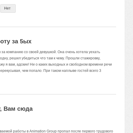
Нет
оту за 5ых
 за компанию со своей девушкой. Она очень хотела уехать
е одну, решил убедиться что там к чему. Прошли стажировку,
ажу я вам, адские! Ни о каких выходных и свободном времени речи
перекусывая, чем попало. При таком наплыве гостей всего 3
у, Вам сюда
ваемой работы в Animation Group пропал после первого трудового