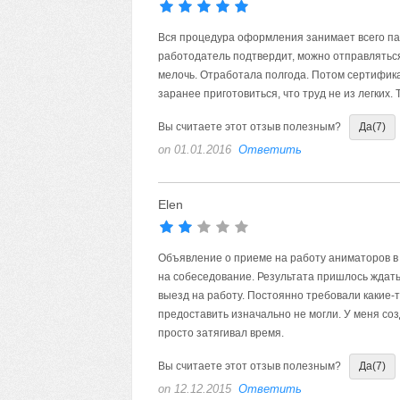
Вся процедура оформления занимает всего пар
работодатель подтвердит, можно отправляться
мелочь. Отработала полгода. Потом сертифика
заранее приготовиться, что труд не из легких. 
Вы считаете этот отзыв полезным?
Да
(7)
on 01.01.2016
Ответить
Elen
Объявление о приеме на работу аниматоров в 
на собеседование. Результата пришлось ждать
выезд на работу. Постоянно требовали какие-
предоставить изначально не могли. У меня со
просто затягивал время.
Вы считаете этот отзыв полезным?
Да
(7)
on 12.12.2015
Ответить