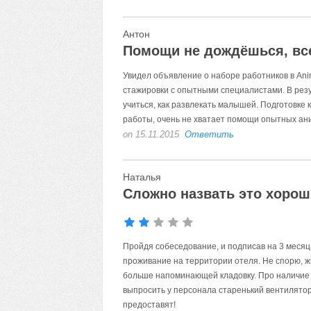
Антон
Помощи не дождёшься, все
Увидел объявление о наборе работников в Ani
стажировки с опытными специалистами. В резу
учиться, как развлекать малышей. Подготовке 
работы, очень не хватает помощи опытных ан
on 15.11.2015
Ответить
Наталья
Сложно назвать это хоро
Пройдя собеседование, и подписав на 3 месяц
проживание на территории отеля. Не спорю, жи
больше напоминающей кладовку. Про наличие 
выпросить у персонала старенький вентилятор. 
предоставят!