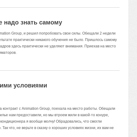
 надо знать самому
mation Group, и решил попробовать свои силы. Обещали 2 недели
льтате практически никакого обучения не было. Пришлось самому
кадров здесь практически не уделяют внимания. Приехав на место
иматоров.
шими условиями
а контракт с Animation Group, поехала на место работы. Обещали
лье нам предоставили, но мы втроем жили в какой-то конуре,
кондиционера я вообще молчу! Обрадовались, что смогли
Так что, не верьте в сказку о хороших условиях жизни, их вам не