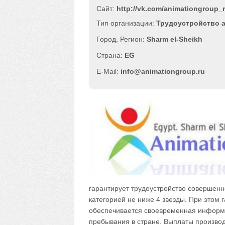
Сайт:
http://vk.com/animationgroup_
Трудоустройство 
Sharm el-Sheikh
EG
info@animationgroup.ru
гарантирует трудоустройство совершенн
категорией не ниже 4 звезды. При этом 
обеспечивается своевременная информа
пребывания в стране. Выплаты производ