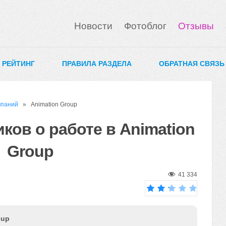
Новости
Фотоблог
Отзывы
0 РЕЙТИНГ
ПРАВИЛА РАЗДЕЛА
ОБРАТНАЯ СВЯЗЬ
мпаний
» Animation Group
ков о работе в Animation
Group
41 334
oup