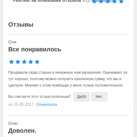
Рейтинг на основании отзывов
5
(
2
отзыва(ов))
Отзывы
Оля
Все понравилось
Продавали сюда старые и ненужные нам украшения. Оценивают их
тут хорошо, поэтому можно получить приличную сумму, что мы и
сделали. Мнение о этом ломбарде у меня только положительное.
Вы считаете этот отзыв полезным?
Да
(4)
Нет
on 15.05.2017
Ответить
Олег
Доволен.