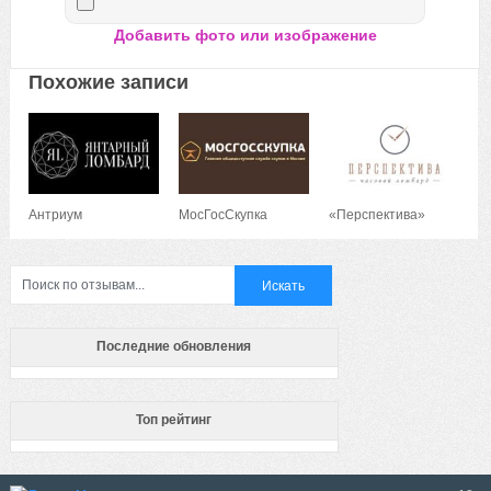
Добавить фото или изображение
Похожие записи
Антриум
МосГосСкупка
«Перспектива»
Последние обновления
Топ рейтинг