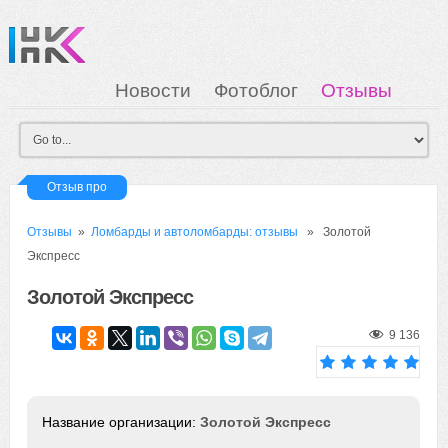
Новости
Фотоблог
Отзывы
Загрузка
Мои Картинки
Вход
Отзыв про
Отзывы
»
Ломбарды и автоломбарды: отзывы
» Золотой
Экспресс
Золотой Экспресс
9 136
Золотой Экспресс