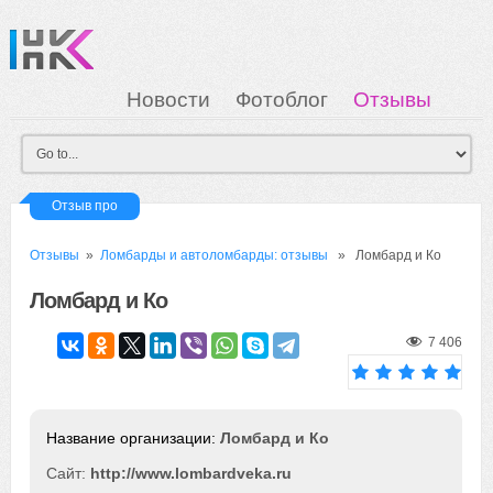
Новости
Фотоблог
Отзывы
Загрузка
Мои Картинки
Вход
Отзыв про
Отзывы
»
Ломбарды и автоломбарды: отзывы
» Ломбард и Ко
Ломбард и Ко
7 406
Ломбард и Ко
Сайт:
http://www.lombardveka.ru