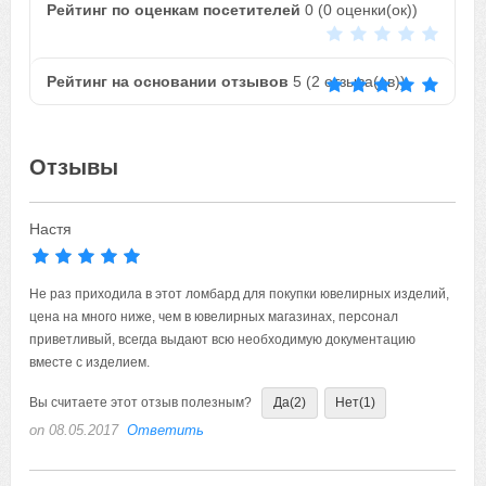
Рейтинг по оценкам посетителей
0
(
0
оценки(ок))
Рейтинг на основании отзывов
5
(
2
отзыва(ов))
Отзывы
Настя
Не раз приходила в этот ломбард для покупки ювелирных изделий,
цена на много ниже, чем в ювелирных магазинах, персонал
приветливый, всегда выдают всю необходимую документацию
вместе с изделием.
Вы считаете этот отзыв полезным?
Да
(2)
Нет
(1)
on 08.05.2017
Ответить