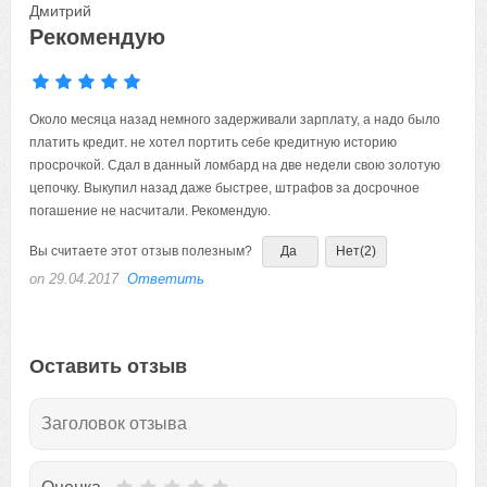
Дмитрий
Рекомендую
Около месяца назад немного задерживали зарплату, а надо было
платить кредит. не хотел портить себе кредитную историю
просрочкой. Сдал в данный ломбард на две недели свою золотую
цепочку. Выкупил назад даже быстрее, штрафов за досрочное
погашение не насчитали. Рекомендую.
Вы считаете этот отзыв полезным?
Да
Нет
(2)
on 29.04.2017
Ответить
Оставить отзыв