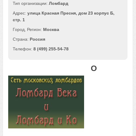
Ломбард
улица Красная Пресня, дом 23 корпус Б,
стр. 1
Москва
Россия
8 (499) 255-54-78
О