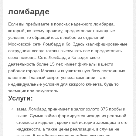
ломбарде
Если вы пребываете в поисках надежного ломбарда,
который, ко всему прочему, предоставляет выгодные
условия, то обращайтесь в любое из отделений
Московской сети Ломбард и Ко. Здесь квалифицированные
сотрудники всегда готовы выслушать вас и предоставить
свою помощь. Сеть Ломбард и Ко ведет свою
деятельность более 15 лет, имеет филиалы в шести
районах города Москвы и внушительную базу постоянных
клиентов. Главный секрет успеха компании – это
индивидуальные условия для каждого клиента, будь то
заемщик или покупатель.
Услуги:
заем. Ломбард принимает в залог золото 375 пробы и
выше. Сумма займа формируется исходя из реальной
стоимости изделия, кредитной истории заемщика и его
надежности, а также цены реализации, в случае не
выкупа. В ломбарде введена гибкая скидочная