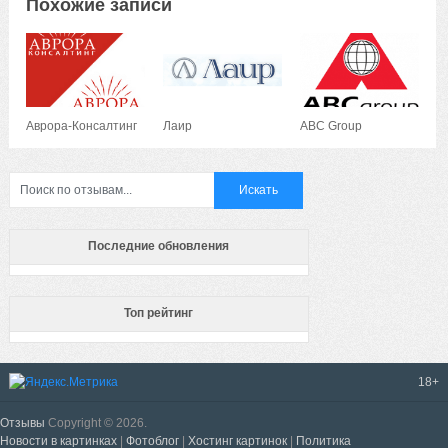
Похожие записи
Аврора-Консалтинг
Лаир
ABC Group
Последние обновления
Топ рейтинг
18+
Отзывы
Copyright © 2026.
Новости в картинках
|
Фотоблог
|
Хостинг картинок
|
Политика