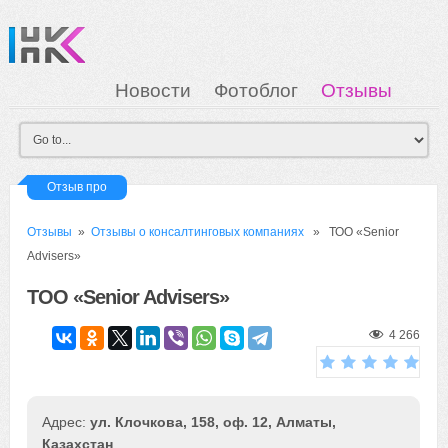
Новости
Фотоблог
Отзывы
Загрузка
Мои Картинки
Вход
Отзыв про
Отзывы
»
Отзывы о консалтинговых компаниях
» ТОО «Senior
Advisers»
ТОО «Senior Advisers»
4 266
ул. Клочкова, 158, оф. 12, Алматы,
Казахстан