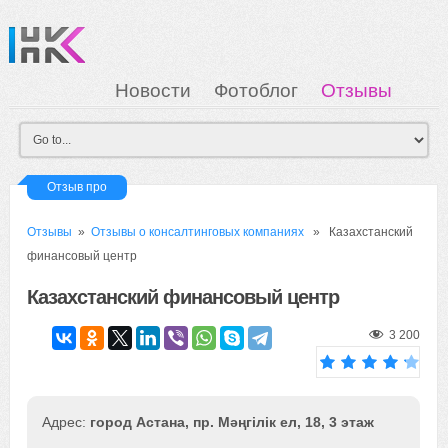
Новости
Фотоблог
Отзывы
Загрузка
Мои Картинки
Вход
Отзыв про
Отзывы
»
Отзывы о консалтинговых компаниях
» Казахстанский
финансовый центр
Казахстанский финансовый центр
3 200
город Астана, пр. Мәңгілік ел, 18, 3 этаж