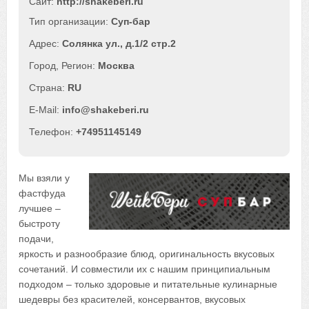
Сайт:
http://shakeberi.ru
Суп-бар
Солянка ул., д.1/2 стр.2
Москва
RU
info@shakeberi.ru
+74951145149
Мы взяли у
фастфуда
лучшее –
быстроту
подачи,
яркость и разнообразие блюд, оригинальность вкусовых
сочетаний. И совместили их с нашим принципиальным
подходом – только здоровые и питательные кулинарные
шедевры без красителей, консервантов, вкусовых