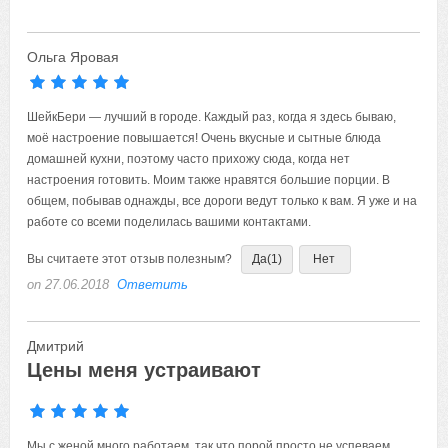
Ольга Яровая
ШейкБери — лучший в городе. Каждый раз, когда я здесь бываю,
моё настроение повышается! Очень вкусные и сытные блюда
домашней кухни, поэтому часто прихожу сюда, когда нет
настроения готовить. Моим также нравятся большие порции. В
общем, побывав однажды, все дороги ведут только к вам. Я уже и на
работе со всеми поделилась вашими контактами.
Вы считаете этот отзыв полезным?
Да
(1)
Нет
on 27.06.2018
Ответить
Дмитрий
Цены меня устраивают
Мы с женой много работаем, так что порой просто не успеваем