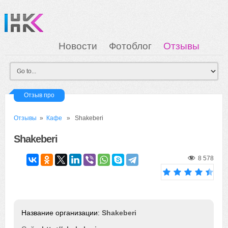
Новости
Фотоблог
Отзывы
Загрузка
Мои Картинки
Вход
Отзыв про
Отзывы
»
Кафе
» Shakeberi
Shakeberi
8 578
Shakeberi