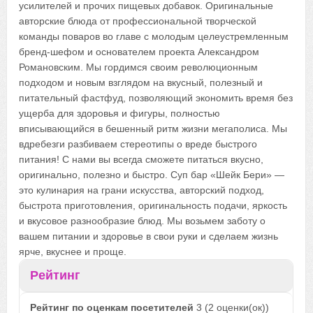
усилителей и прочих пищевых добавок. Оригинальные
авторские блюда от профессиональной творческой
команды поваров во главе с молодым целеустремленным
бренд-шефом и основателем проекта Александром
Романовским. Мы гордимся своим революционным
подходом и новым взглядом на вкусный, полезный и
питательный фастфуд, позволяющий экономить время без
ущерба для здоровья и фигуры, полностью
вписывающийся в бешенный ритм жизни мегаполиса. Мы
вдребезги разбиваем стереотипы о вреде быстрого
питания! С нами вы всегда сможете питаться вкусно,
оригинально, полезно и быстро. Суп бар «Шейк Бери» —
это кулинария на грани искусства, авторский подход,
быстрота приготовления, оригинальность подачи, яркость
и вкусовое разнообразие блюд. Мы возьмем заботу о
вашем питании и здоровье в свои руки и сделаем жизнь
ярче, вкуснее и проще.
Рейтинг
Рейтинг по оценкам посетителей
3
(
2
оценки(ок))