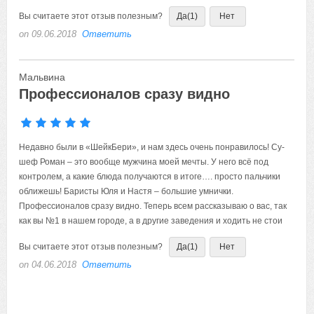
Вы считаете этот отзыв полезным?
Да
(1)
Нет
on 09.06.2018
Ответить
Мальвина
Профессионалов сразу видно
Недавно были в «ШейкБери», и нам здесь очень понравилось! Су-
шеф Роман – это вообще мужчина моей мечты. У него всё под
контролем, а какие блюда получаются в итоге…. просто пальчики
оближешь! Баристы Юля и Настя – большие умнички.
Профессионалов сразу видно. Теперь всем рассказываю о вас, так
как вы №1 в нашем городе, а в другие заведения и ходить не стои
Вы считаете этот отзыв полезным?
Да
(1)
Нет
on 04.06.2018
Ответить