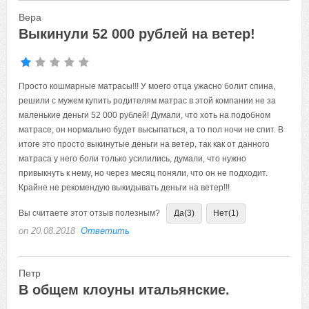
Вера
Выкинули 52 000 рублей на ветер!
Просто кошмарные матрасы!!! У моего отца ужасно болит спина,
решили с мужем купить родителям матрас в этой компании не за
маленькие деньги 52 000 рублей! Думали, что хоть на подобном
матрасе, он нормально будет высыпаться, а то пол ночи не спит. В
итоге это просто выкинутые деньги на ветер, так как от данного
матраса у него боли только усилились, думали, что нужно
привыкнуть к нему, но через месяц поняли, что он не подходит.
Крайне не рекомендую выкидывать деньги на ветер!!!
Вы считаете этот отзыв полезным?
Да
(3)
Нет
(1)
on 20.08.2018
Ответить
Петр
В общем клоуны итальянские.