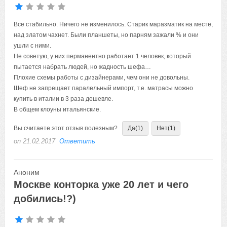
Все стабильно. Ничего не изменилось. Старик маразматик на месте,
над златом чахнет. Были планшеты, но парням зажали % и они
ушли с ними.
Не советую, у них перманентно работает 1 человек, который
пытается набрать людей, но жадность шефа…
Плохие схемы работы с дизайнерами, чем они не довольны.
Шеф не запрещает паралельный импорт, т.е. матрасы можно
купить в италии в 3 раза дешевле.
В общем клоуны итальянские.
Вы считаете этот отзыв полезным?
Да
(1)
Нет
(1)
on 21.02.2017
Ответить
Аноним
Москве конторка уже 20 лет и чего
добились!?)