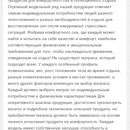
продуктов для комфортного сна и полноценного отдыха.
Огромный модельный ряд нашей продукции отвечает
самым индивидуальным потребностям людей разного
телосложения и разных необходимостей в отдыхе для
восстановления сил после ежедневных стрессовых
ситуаций. Фабрика комфортного сна, где каждый может
найти и испытать на себе качество и комфорт, наиболее
соответствующие физическим и эмоциональным
требованиям для того, чтобы наслаждаться временем,
отведенным на отдых! Не существует матраса, который
подходит всем. У каждого особенный профиль
позвоночника, вес, рост, положение тела во время отдыха,
разные климатические условия в местах проживания, и
много других факторов влияющих на выбор матраса.
Каждый должен выбрать матрас по индивидуальным
потребностям и физическим характеристикам Для
оперативного анализа продукции, достаточно просмотреть
каталог и подробное техническое описания продукта, но
приобретение матраса должно быть завершено на основе
личного испытания продукта на комфортность. Каждая
модель имеет собственную несущую способность и