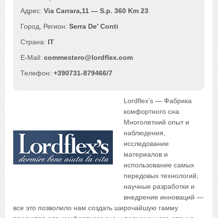
Via Carrara,11 — S.p. 360 Km 23
Serra De’ Conti
IT
commestero@lordflex.com
+390731-879466/7
Lordflex’s — Фабрика
комфортного сна.
Многолетний опыт и
наблюдения,
исследование
материалов и
использование самых
передовых технологий,
научные разработки и
внедрение инноваций —
все это позволило нам создать широчайшую гамму